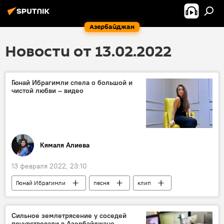
Азербайджан
Новости от 13.02.2022
Гюнай Ибрагимли спела о большой и
чистой любви – видео
Кямаля Алиева
13 февраля 2022, 23:10
Гюнай Ибрагимли
песня
клип
Культура
любовь
Сильное землетрясение у соседей
почувствовали в Азербайджане