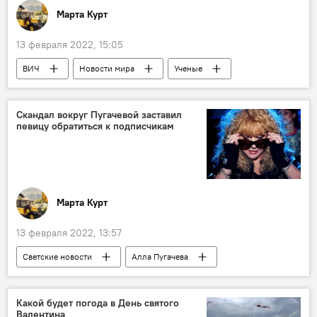
Марта Курт
13 февраля 2022, 15:05
ВИЧ
Новости мира
Ученые
Скандал вокруг Пугачевой заставил
певицу обратиться к подписчикам
Марта Курт
13 февраля 2022, 13:57
Светские новости
Алла Пугачева
певица
Певица
Подписчики
Какой будет погода в День святого
Валентина