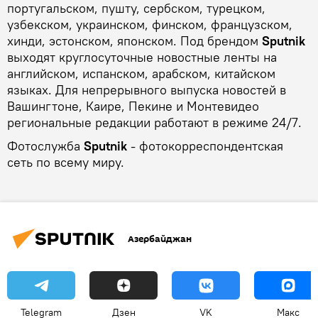
португальском, пушту, сербском, турецком,
узбекском, украинском, финском, французском,
хинди, эстонском, японском. Под брендом
Sputnik
выходят круглосуточные новостные ленты на
английском, испанском, арабском, китайском
языках. Для непрерывного выпуска новостей в
Вашингтоне, Каире, Пекине и Монтевидео
региональные редакции работают в режиме 24/7.
Фотослужба
Sputnik
- фотокорреспондентская
сеть по всему миру.
Азербайджан
Telegram
Дзен
VK
Макс