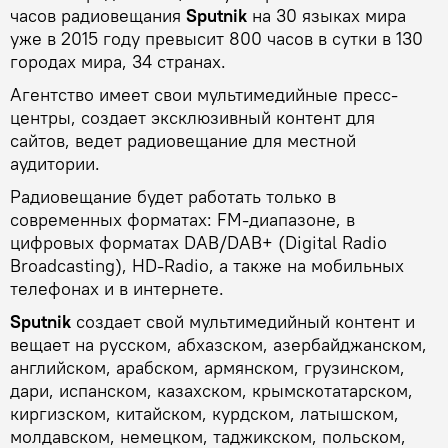
часов радиовещания
Sputnik
на 30 языках мира
уже в 2015 году превысит 800 часов в сутки в 130
городах мира, 34 странах.
Агентство имеет свои мультимедийные пресс-
центры, создает эксклюзивный контент для
сайтов, ведет радиовещание для местной
аудитории.
Радиовещание будет работать только в
современных форматах: FM-диапазоне, в
цифровых форматах DAB/DAB+ (Digital Radio
Broadcasting), HD-Radio, а также на мобильных
телефонах и в интернете.
Sputnik
создает свой мультимедийный контент и
вещает на русском, абхазском, азербайджанском,
английском, арабском, армянском, грузинском,
дари, испанском, казахском, крымскотатарском,
киргизском, китайском, курдском, латышском,
молдавском, немецком, таджикском, польском,