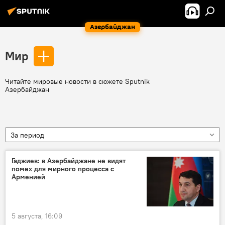
Азербайджан
Мир
Читайте мировые новости в сюжете Sputnik
Азербайджан
За период
Гаджиев: в Азербайджане не видят
помех для мирного процесса с
Арменией
5 августа, 16:09