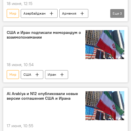
18 июня, 12:15
Мир
Азербайджан
Армения
Еще
3
Карабах
Конфликт
Возрождение и реинтеграция Карабаха
США и Иран подписали меморандум о
взаимопонимании
18 июня, 10:54
Мир
США
Иран
Al Arabiya и N12 опубликовали новые
версии соглашения США и Ирана
17 июня, 10:55