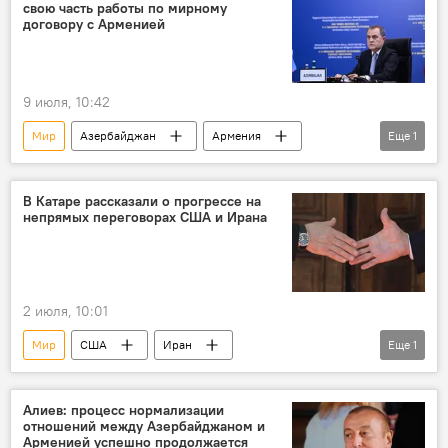
свою часть работы по мирному
договору с Арменией
9 июля, 10:42
Мир
Азербайджан
Армения
Еще
1
Соглашение
В Катаре рассказали о прогрессе на
непрямых переговорах США и Ирана
2 июля, 10:01
Мир
США
Иран
Еще
1
Ближний Восток
Война
Алиев: процесс нормализации
отношений между Азербайджаном и
Арменией успешно продолжается