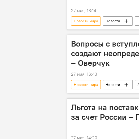
27 мая, 18:14
Новости мира
Новости
Спецоперация России по защите Дон
Вопросы с вступ
создают неопреде
– Оверчук
27 мая, 16:43
Новости мира
Новости
Льгота на постав
за счет России – 
27 мая, 14:20