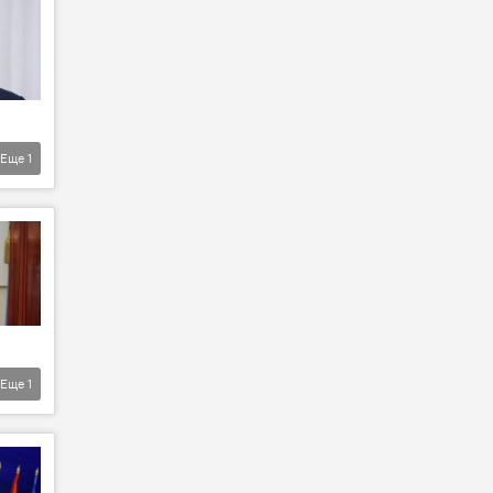
Еще
1
Еще
1