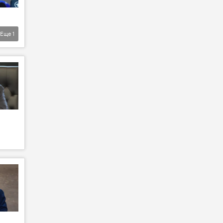
Еще
1