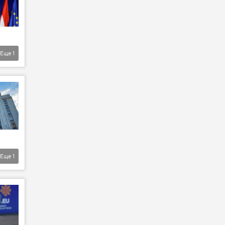
Еще
1
Еще
1