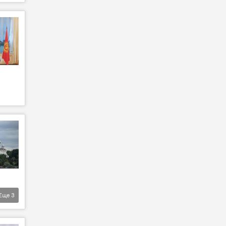
Еще
3