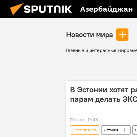
Азербайджан
Новости мира
Главные и интересные мировые
В Эстонии хотят 
парам делать ЭКО
21 июня, 13:48
Новости мира
Эстония