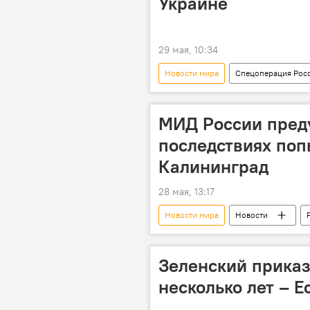
Украине
29 мая, 10:34
Новости мира
Спецоперация Росс
Петер Мадьяр
МИД России пред
последствиях поп
Калининград
28 мая, 13:17
Новости мира
Новости
МИД России
Зеленский приказ
несколько лет – E