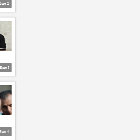
Еще
2
Еще
1
Еще
4