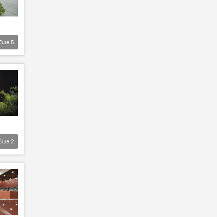
Еще
5
Еще
2