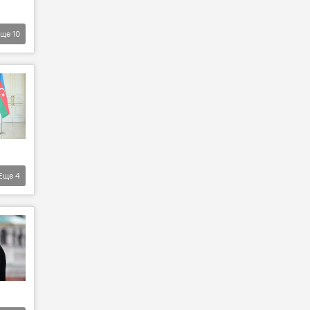
Еще
10
Еще
4