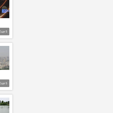
Еще
5
Еще
5