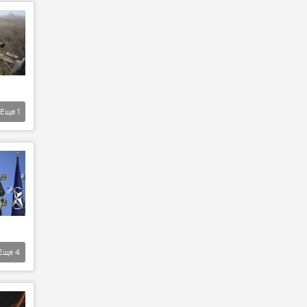
Еще
1
Еще
4