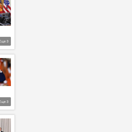
Еще
3
Еще
3