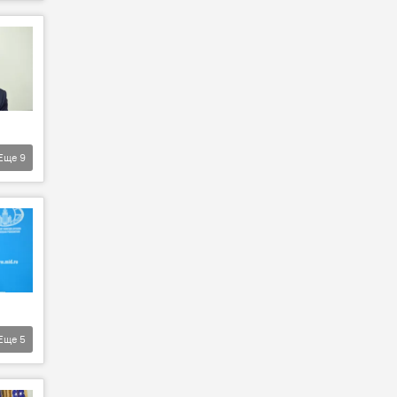
Еще
9
Еще
5