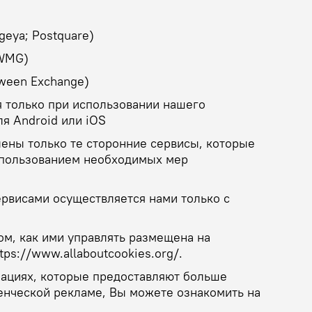
eya; Postquare)
(WMG)
ween Exchange)
я только при использовании нашего
я Android или iOS
лены только те сторонние сервисы, которые
спользованием необходимых мер
ервисами осуществляется нами только с
ом, как ими управлять размещена на
ps://www.allaboutcookies.org/.
ациях, которые предоставляют больше
енческой рекламе, Вы можете ознакомить на