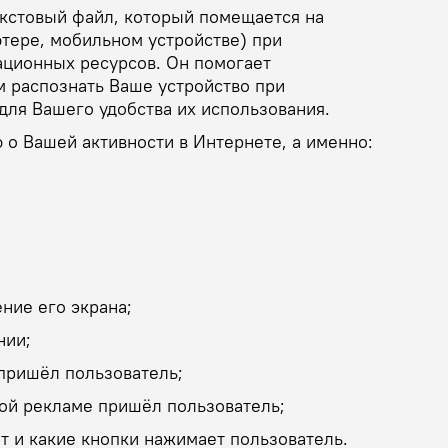
екстовый файл, который помещается на
тере, мобильном устройстве) при
ционных ресурсов. Он помогает
 распознать Ваше устройство при
ля Вашего удобства их использования.
 о Вашей активности в Интернете, а именно:
ение его экрана;
нии;
т пришёл пользователь;
акой рекламе пришёл пользователь;
т и какие кнопки нажимает пользователь.