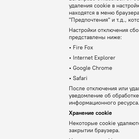
удаления cookie в настро
находятся в меню браузера
"Предпочтения" и т.д., ко
Настройки отключения сбо
представлены ниже:
• Fire Fox
• Internet Explorer
• Google Chrome
• Safari
После отключения или удал
уведомление об обработке
информационного ресурса
Хранение cookie
Некоторые cookie удаляют
закрытии браузера.