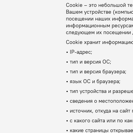
Cookie – это небольшой т
Вашем устройстве (компью
посещении наших информа
информационным ресурсам
следующем их посещении д
Cookie хранит информацию
• IP-адрес;
• тип и версия ОС;
• тип и версия браузера;
• язык ОС и браузера;
• тип устройства и разреш
• сведения о местоположе
• источник, откуда на сай
• с какого сайта или по к
• какие страницы открывае