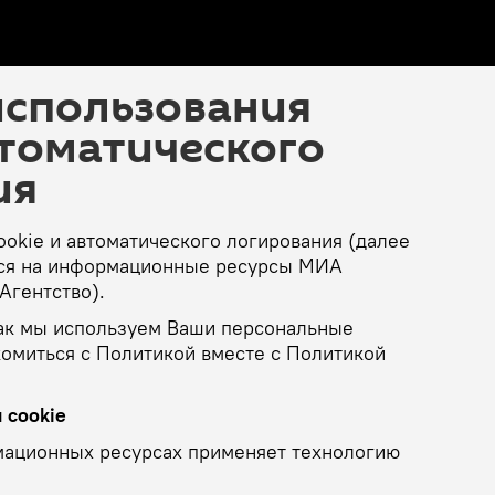
использования
втоматического
ия
ookie и автоматического логирования (далее
тся на информационные ресурсы МИА
Агентство).
ак мы используем Ваши персональные
комиться с Политикой вместе с Политикой
 cookie
мационных ресурсах применяет технологию