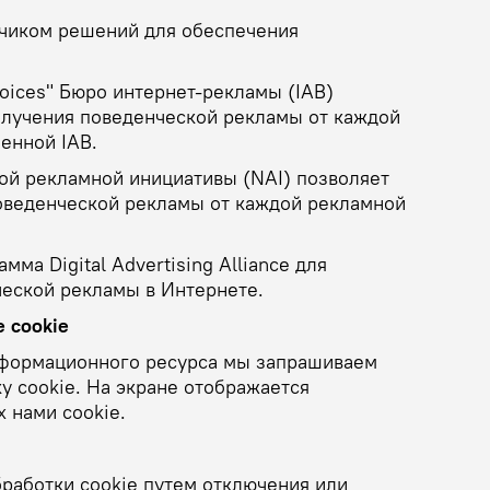
отчиком решений для обеспечения
hoices" Бюро интернет-рекламы (IAB)
получения поведенческой рекламы от каждой
енной IAB.
вой рекламной инициативы (NAI) позволяет
поведенческой рекламы от каждой рекламной
ма Digital Advertising Alliance для
еской рекламы в Интернете.
 cookie
формационного ресурса мы запрашиваем
у cookie. На экране отображается
 нами cookie.
бработки cookie путем отключения или