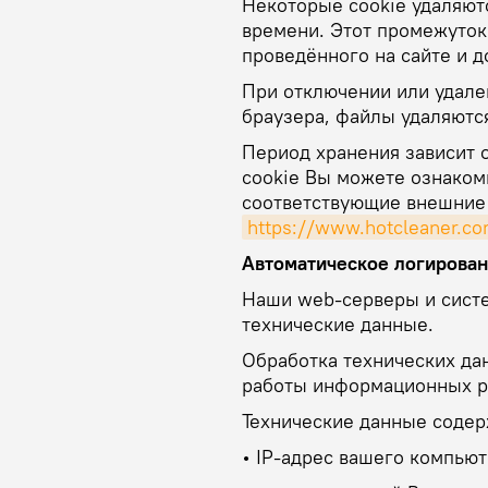
Некоторые cookie удаляю
времени. Этот промежуток
проведённого на сайте и до
При отключении или удале
браузера, файлы удаляютс
Период хранения зависит о
cookie Вы можете ознаком
соответствующие внешние 
https://www.hotcleaner.co
Автоматическое логирова
Наши web-серверы и сист
технические данные.
Обработка технических да
работы информационных ре
Технические данные содер
• IP-адрес вашего компьют