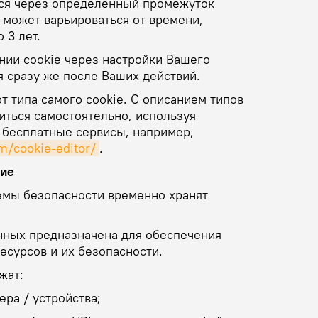
тся через определённый промежуток
 может варьироваться от времени,
 3 лет.
нии cookie через настройки Вашего
я сразу же после Ваших действий.
т типа самого cookie. С описанием типов
иться самостоятельно, используя
бесплатные сервисы, например,
m/cookie-editor/
.
ние
емы безопасности временно хранят
нных предназначена для обеспечения
сурсов и их безопасности.
жат:
ера / устройства;