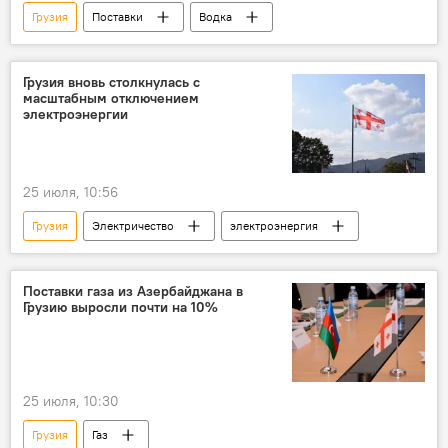
Грузия
Поставки
Водка
Грузия вновь столкнулась с
масштабным отключением
электроэнергии
25 июля, 10:56
Грузия
Электричество
электроэнергия
Поставки газа из Азербайджана в
Грузию выросли почти на 10%
25 июля, 10:30
Грузия
Газ