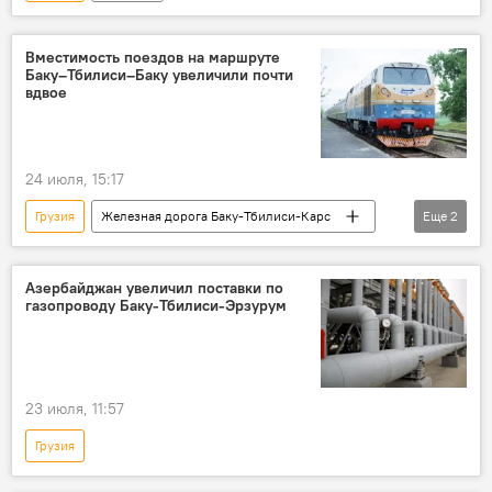
Вместимость поездов на маршруте
Баку–Тбилиси–Баку увеличили почти
вдвое
24 июля, 15:17
Грузия
Железная дорога Баку-Тбилиси-Карс
Еще
2
Баку
Тбилиси
Азербайджан увеличил поставки по
газопроводу Баку-Тбилиси-Эрзурум
23 июля, 11:57
Грузия