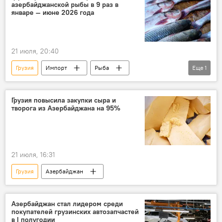
азербайджанской рыбы в 9 раз в
январе — июне 2026 года
21 июля, 20:40
Грузия
Импорт
Рыба
Еще
1
Товарооборот
Грузия повысила закупки сыра и
творога из Азербайджана на 95%
21 июля, 16:31
Грузия
Азербайджан
Азербайджан стал лидером среди
покупателей грузинских автозапчастей
в I полугодии