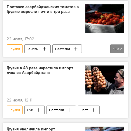
Поставки азербайджанских томатов в
Грузию выросли почти в три раза
22 июля, 17:02
Грузия
Томаты
Поставки
Еще
2
Экспорт
Импорт
Грузия в 43 раза нарастила импорт
лука из Азербайджана
22 июля, 12:11
Грузия
Лук
Поставки
Рост
Грузия увеличила импорт