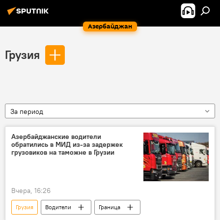
Азербайджан
Грузия
За период
Азербайджанские водители
обратились в МИД из-за задержек
грузовиков на таможне в Грузии
Вчера, 16:26
Грузия
Водители
Граница