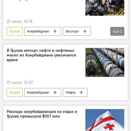
21 июля, 14:16
Грузия
Азербайджан
Экспорт
Еще
2
Автомобиль
запчасти
В Грузии импорт нефти и нефтяных
масел из Азербайджана увеличился
вдвое
21 июля, 12:57
Грузия
Азербайджан
Нефть
Расходы азербайджанцев на отдых в
Грузии превысили $107 млн