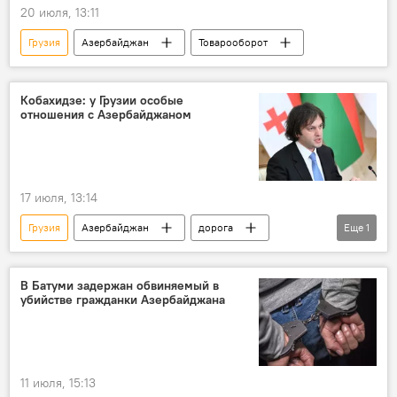
20 июля, 13:11
Грузия
Азербайджан
Товарооборот
Кобахидзе: у Грузии особые
отношения с Азербайджаном
17 июля, 13:14
Грузия
Азербайджан
дорога
Еще
1
премьер-министр Грузии Ираклий Кобахидзе
В Батуми задержан обвиняемый в
убийстве гражданки Азербайджана
11 июля, 15:13