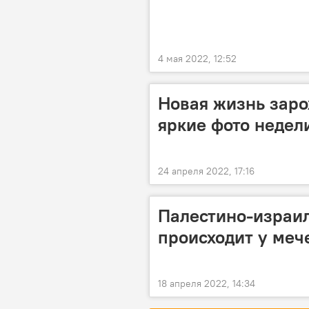
4 мая 2022, 12:52
Новая жизнь заро
яркие фото недел
24 апреля 2022, 17:16
Палестино-израил
происходит у меч
18 апреля 2022, 14:34