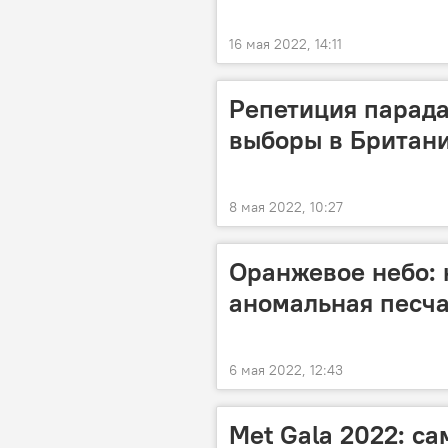
16 мая 2022, 14:11
Репетиция парада
выборы в Британи
8 мая 2022, 10:27
Оранжевое небо: 
аномальная песча
6 мая 2022, 12:43
Met Gala 2022: с