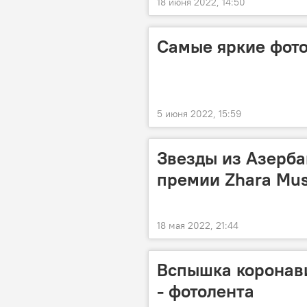
18 июня 2022, 14:50
Самые яркие фото
5 июня 2022, 15:59
Звезды из Азерба
премии Zhara Mus
18 мая 2022, 21:44
Вспышка коронав
- фотолента