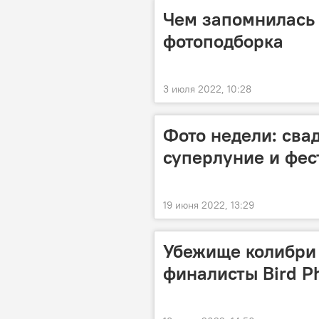
Чем запомнилась 
фотоподборка
3 июля 2022, 10:28
Фото недели: сва
суперлуние и фес
19 июня 2022, 13:29
Убежище колибри 
финалисты Bird Ph