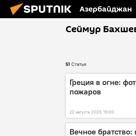
Азербайджан
Сеймур Бахше
51
Статья
Греция в огне: ф
пожаров
22 августа 2023, 19:00
Вечное братство: