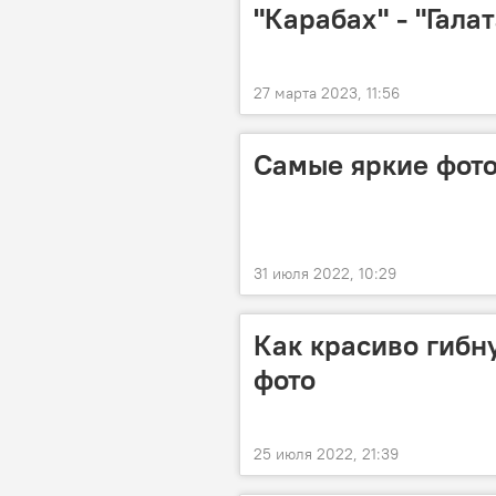
"Карабах" - "Гала
27 марта 2023, 11:56
Самые яркие фото
31 июля 2022, 10:29
Как красиво гибн
фото
25 июля 2022, 21:39