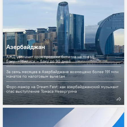
Азербайджан
АЖД увеличит срок продажи билетов на поезд
Баку — Тбилиси — Баку до 90 дней
За семь месяцев в Азербайджане возмещено более 191 млн
манатов по налоговым вычетам
Форс-мажор на Dream Fest: как азербайджанский музыкант
спас выступление Томаса Невергрина