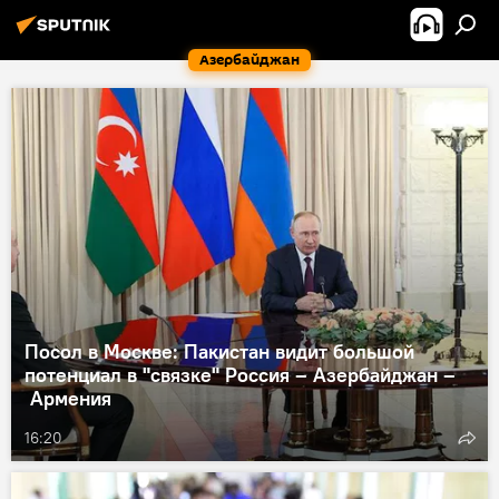
Азербайджан
Посол в Москве: Пакистан видит большой
потенциал в "связке" Россия – Азербайджан –
Армения
16:20