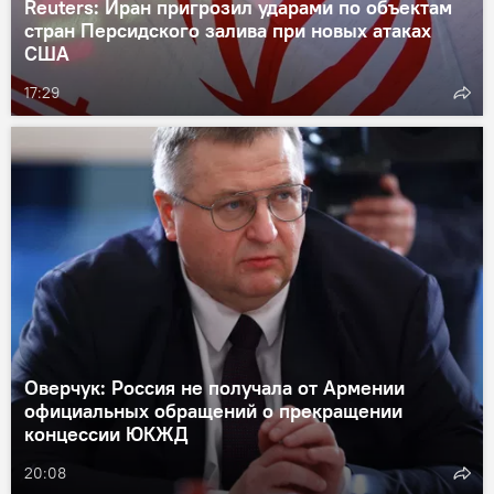
Reuters: Иран пригрозил ударами по объектам
стран Персидского залива при новых атаках
США
17:29
Оверчук: Россия не получала от Армении
официальных обращений о прекращении
концессии ЮКЖД
20:08