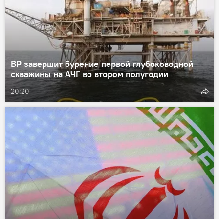
BP завершит бурение первой глубоководной
скважины на АЧГ во втором полугодии
20:20