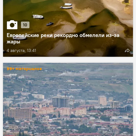
10
Европейские реки рекордно обмелели из-за
жары
4 августа, 13:41
99+ материалов