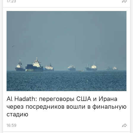
17:23
Al Hadath: переговоры США и Ирана
через посредников вошли в финальную
стадию
16:59