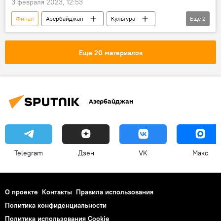
3 февраля 2023, 12:53
Финал
Азербайджан
Культура
Еще
2
Евровидение
Великобритания
Еще 20 материалов
Азербайджан
Telegram
Дзен
VK
Макс
О проекте
Контакты
Правила использования
Политика конфиденциальности
Политика использования Cookie