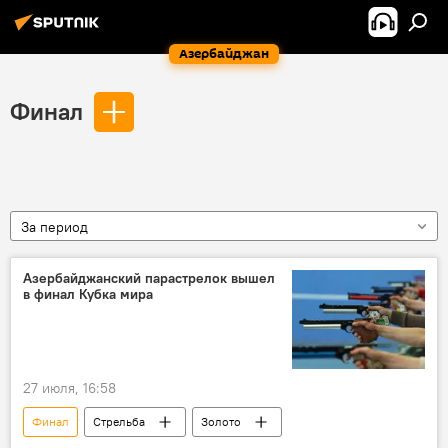
Азербайджан
Финал
За период
Азербайджанский парастрелок вышел
в финал Кубка мира
27 июля, 16:58
Финал
Стрельба
Золото