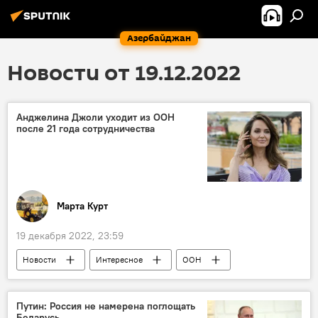
Азербайджан
Новости от 19.12.2022
Анджелина Джоли уходит из ООН
после 21 года сотрудничества
Марта Курт
19 декабря 2022, 23:59
Новости
Интересное
ООН
Анджелина Джоли
Скандал
Путин: Россия не намерена поглощать
Беларусь