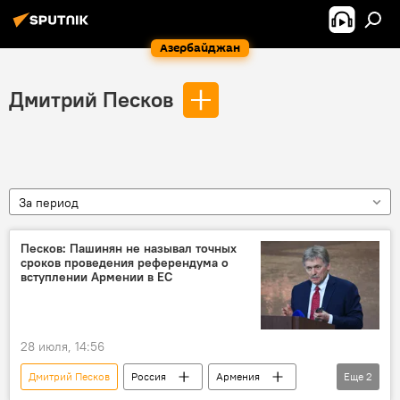
Азербайджан
Дмитрий Песков
За период
Песков: Пашинян не называл точных
сроков проведения референдума о
вступлении Армении в ЕС
28 июля, 14:56
Дмитрий Песков
Россия
Армения
Еще
2