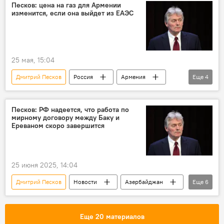
Песков: цена на газ для Армении
изменится, если она выйдет из ЕАЭС
25 мая, 15:04
Дмитрий Песков
Россия
Армения
Еще
4
Никол Пашинян
Владимир Путин
ЕС
ЕАЭС
Песков: РФ надеется, что работа по
мирному договору между Баку и
Ереваном скоро завершится
25 июня 2025, 14:04
Дмитрий Песков
Новости
Азербайджан
Еще
6
Армения
мирное урегулирование
мирный договор
Россия
Еще 20 материалов