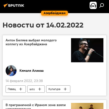
Азербайджан
Новости от 14.02.2022
Антон Беляев выбрал молодого
коллегу из Азербайджана
Кямаля Алиева
14 февраля 2022, 23:38
Певец
шоу
Культура
проект
Россия
В приграничной с Ираном зоне взяли
наркоторговцев