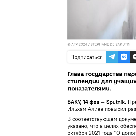
© AFP 2024 / STEPHANE DE SAKUTIN
Подписаться
Глава государства пе
стипендии для учащих
показателями.
БАКУ, 14 фев — Sputnik.
Пре
Ильхам Алиев повысил раз
В соответствующем докуме
указано, что в целях обес
октября 2021 года "О доп