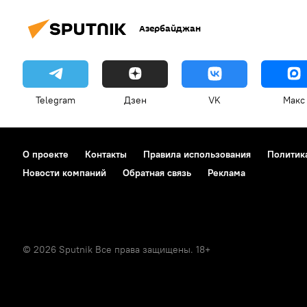
Азербайджан
Telegram
Дзен
VK
Макс
О проекте
Контакты
Правила использования
Политик
Новости компаний
Обратная связь
Реклама
© 2026 Sputnik Все права защищены. 18+