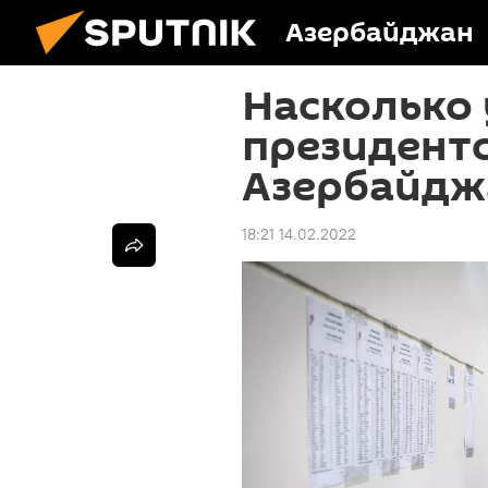
Азербайджан
Насколько
президентс
Азербайдж
18:21 14.02.2022