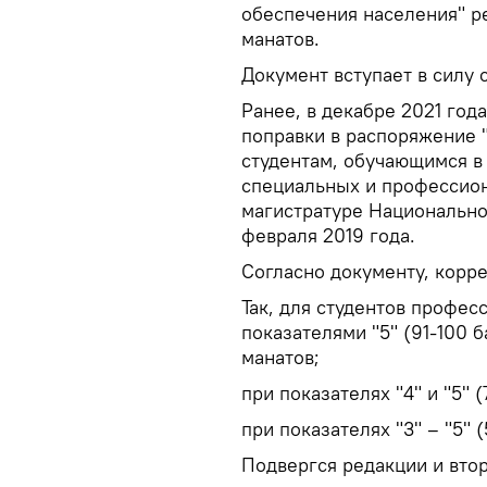
обеспечения населения" р
манатов.
Документ вступает в силу с
Ранее, в декабре 2021 год
поправки в распоряжение 
студентам, обучающимся в
специальных и профессион
магистратуре Национально
февраля 2019 года.
Согласно документу, корр
Так, для студентов профе
показателями "5" (91-100 
манатов;
при показателях "4" и "5" (
при показателях "3" – "5" (
Подвергся редакции и втор