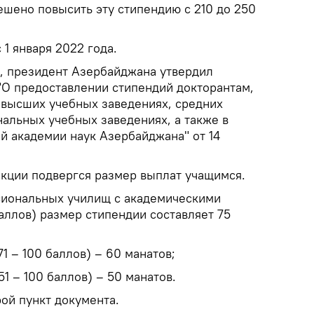
ешено повысить эту стипендию с 210 до 250
 1 января 2022 года.
а, президент Азербайджана утвердил
"О предоставлении стипендий докторантам,
 высших учебных заведениях, средних
альных учебных заведениях, а также в
й академии наук Азербайджана" от 14
екции подвергся размер выплат учащимся.
ссиональных училищ с академическими
баллов) размер стипендии составляет 75
71 – 100 баллов) – 60 манатов;
51 – 100 баллов) – 50 манатов.
ой пункт документа.