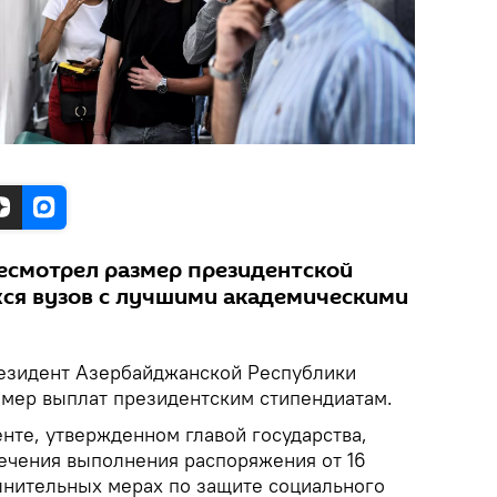
ресмотрел размер президентской
ся вузов с лучшими академическими
зидент Азербайджанской Республики
мер выплат президентским стипендиатам.
нте, утвержденном главой государства,
печения выполнения распоряжения от 16
олнительных мерах по защите социального