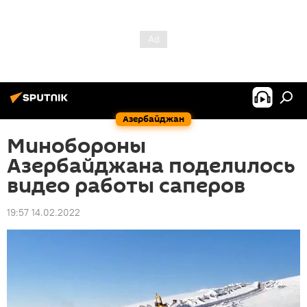
Азербайджан
Минобороны
Азербайджана поделилось
видео работы саперов
19:57 14.02.2022