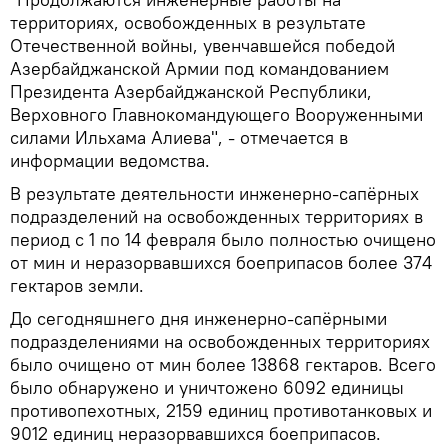
территориях, освобожденных в результате
Отечественной войны, увенчавшейся победой
Азербайджанской Армии под командованием
Президента Азербайджанской Республики,
Верховного Главнокомандующего Вооруженными
силами Ильхама Алиева", - отмечается в
информации ведомства.
В результате деятельности инженерно-сапёрных
подразделений на освобожденных территориях в
период с 1 по 14 февраля было полностью очищено
от мин и неразорвавшихся боеприпасов более 374
гектаров земли.
До сегодняшнего дня инженерно-сапёрными
подразделениями на освобожденных территориях
было очищено от мин более 13868 гектаров. Всего
было обнаружено и уничтожено 6092 единицы
противопехотных, 2159 единиц противотанковых и
9012 единиц неразорвавшихся боеприпасов.