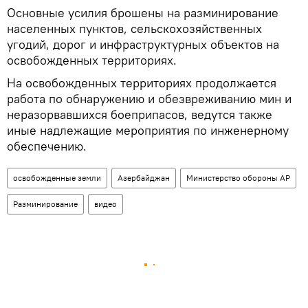
Основные усилия брошены на разминирование
населенных пунктов, сельскохозяйственных
угодий, дорог и инфраструктурных объектов на
освобожденных территориях.
На освобожденных территориях продолжается
работа по обнаружению и обезвреживанию мин и
неразорвавшихся боеприпасов, ведутся также
иные надлежащие мероприятия по инженерному
обеспечению.
освобожденные земли
Азербайджан
Министерство обороны АР
Разминирование
видео