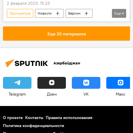
2 февраля 2023, 15:23
Прокуратура
Новости
Берлин
Еще
4
нападение
РИА Новости
Дом
журналисты
Еще 20 материалов
Азербайджан
Telegram
Дзен
VK
Макс
О проекте
Контакты
Правила использования
Политика конфиденциальности