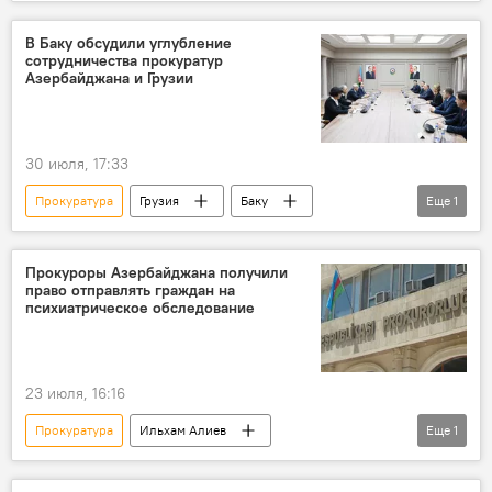
Коррупция
В Баку обсудили углубление
сотрудничества прокуратур
Азербайджана и Грузии
30 июля, 17:33
Прокуратура
Грузия
Баку
Еще
1
Тбилиси
Прокуроры Азербайджана получили
право отправлять граждан на
психиатрическое обследование
23 июля, 16:16
Прокуратура
Ильхам Алиев
Еще
1
Обследование