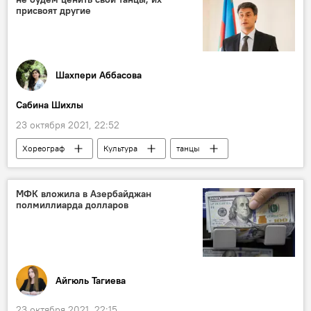
присвоят другие
Шахпери Аббасова
Сабина Шихлы
23 октября 2021, 22:52
Хореограф
Культура
танцы
Азербайджан
МФК вложила в Азербайджан
полмиллиарда долларов
Айгюль Тагиева
23 октября 2021, 22:15