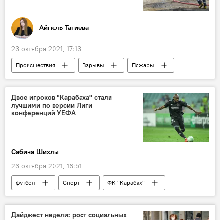
Айгюль Тагиева
23 октября 2021, 17:13
Происшествия
Взрывы
Пожары
Министерство по чрезвычайным ситуациям АР
Двое игроков "Карабаха" стали
лучшими по версии Лиги
конференций УЕФА
Сабина Шихлы
23 октября 2021, 16:51
футбол
Спорт
ФК "Карабах"
Игроки
Дайджест недели: рост социальных