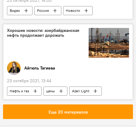
23 октября 2021, 14:00
Видео
Россия
Новости
Хорошие новости: азербайджанская
нефть продолжает дорожать
Айгюль Тагиева
23 октября 2021, 13:44
Нефть и газ
цены
Azeri Light
Азербайджан
Еще 20 материалов