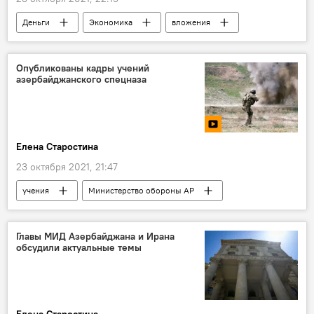
Деньги
Экономика
вложения
Международная финансовая корпорация (МФК)
Опубликованы кадры учений
азербайджанского спецназа
Елена Старостина
23 октября 2021, 21:47
учения
Министерство обороны АР
Спецназ
Главы МИД Азербайджана и Ирана
обсудили актуальные темы
Елена Старостина