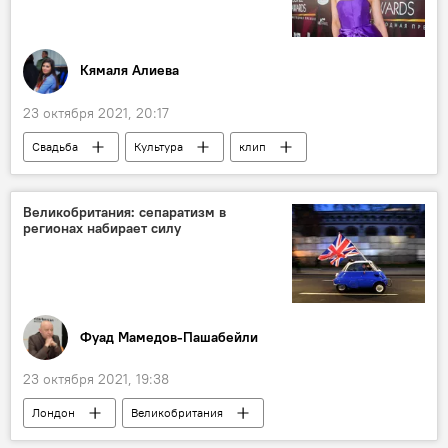
Кямаля Алиева
23 октября 2021, 20:17
Свадьба
Культура
клип
Брендон Стоун
Великобритания: сепаратизм в
регионах набирает силу
Фуад Мамедов-Пашабейли
23 октября 2021, 19:38
Лондон
Великобритания
Сепаратизм
Колумнисты