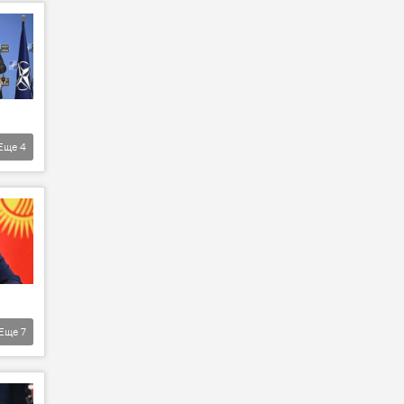
Еще
4
Еще
7