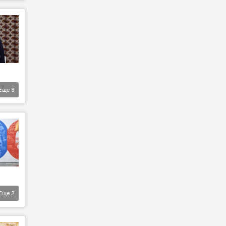
Еще
6
Еще
2