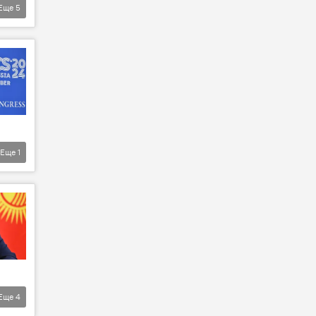
Еще
5
Еще
1
Еще
4