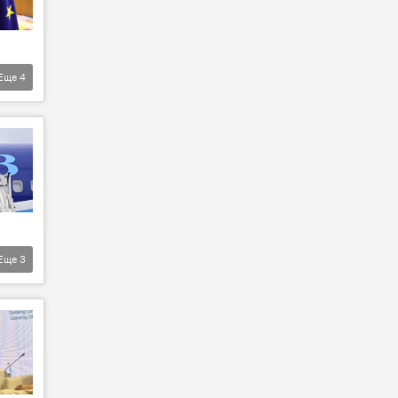
Еще
4
Еще
3