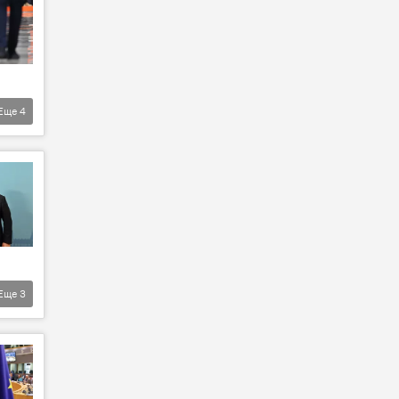
Еще
4
Еще
3