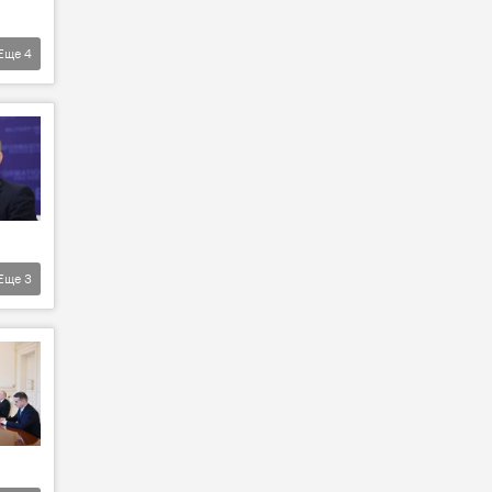
Еще
4
Еще
3