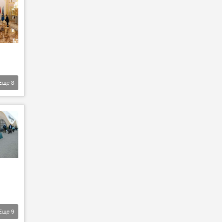
Еще
8
Еще
9