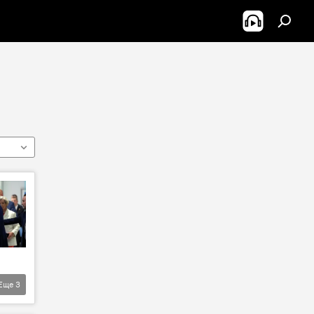
Еще
3