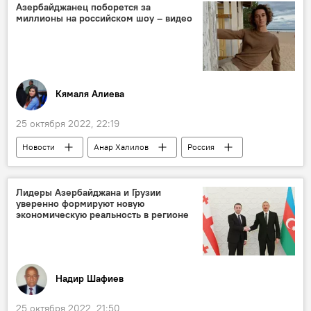
Азербайджанец поборется за
миллионы на российском шоу – видео
Кямаля Алиева
25 октября 2022, 22:19
Новости
Анар Халилов
Россия
реалити-шоу
Лидеры Азербайджана и Грузии
уверенно формируют новую
экономическую реальность в регионе
Надир Шафиев
25 октября 2022, 21:50