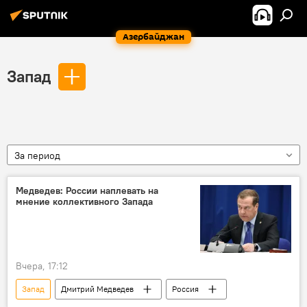
Азербайджан
Запад
За период
Медведев: России наплевать на
мнение коллективного Запада
Вчера, 17:12
Запад
Дмитрий Медведев
Россия