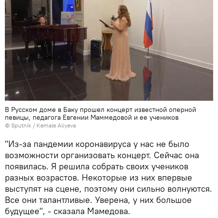
В Русском доме в Баку прошел концерт известной оперной
певицы, педагога Евгении Маммедовой и ее учеников
© Sputnik / Kemale Aliyeva
"Из-за пандемии коронавируса у нас не было
возможности организовать концерт. Сейчас она
появилась. Я решила собрать своих учеников
разных возрастов. Некоторые из них впервые
выступят на сцене, поэтому они сильно волнуются.
Все они талантливые. Уверена, у них большое
будущее", - сказала Мамедова.