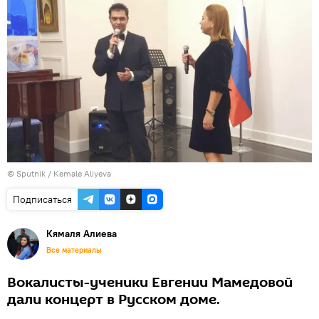
© Sputnik / Kemale Aliyeva
Подписаться
Кямаля Алиева
Все материалы
Вокалисты-ученики Евгении Мамедовой
дали концерт в Русском доме.