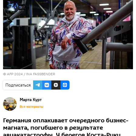
© AFP 2024 / INA FASSBENDER
Подписаться
Марта Курт
Все материалы
Германия оплакивает очередного бизнес-
магната, погибшего в результате
авиакатастрофы. У берегов Коста-Рики