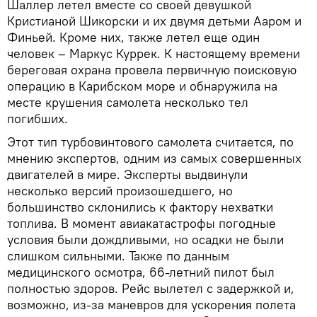
Шаллер летел вместе со своей девушкой
Кристианой Шикорски и их двумя детьми Ааром и
Финьей. Кроме них, также летел еще один
человек – Маркус Куррек. К настоящему времени
береговая охрана провела первичную поисковую
операцию в Карибском море и обнаружила на
месте крушения самолета несколько тел
погибших.
Этот тип турбовинтового самолета считается, по
мнению экспертов, одним из самых совершенных
двигателей в мире. Эксперты выдвинули
несколько версий произошедшего, но
большинство склонились к фактору нехватки
топлива. В момент авиакатастрофы погодные
условия были дождливыми, но осадки не были
слишком сильными. Также по данным
медицинского осмотра, 66-летний пилот был
полностью здоров. Рейс вылетел с задержкой и,
возможно, из-за маневров для ускорения полета