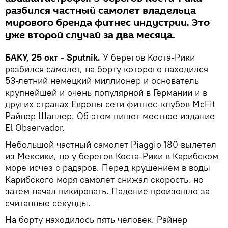
разбился частный самолет владельца
мирового бренда фитнес индустрии. Это
уже второй случай за два месяца.
БАКУ, 25 окт - Sputnik.
У берегов Коста-Рики
разбился самолет, на борту которого находился
53-летний немецкий миллионер и основатель
крупнейшей и очень популярной в Германии и в
других странах Европы сети фитнес-клубов McFit
Райнер Шаллер. Об этом пишет местное издание
El Observador.
Небольшой частный самолет Piaggio 180 вылетел
из Мексики, но у берегов Коста-Рики в Карибском
море исчез с радаров. Перед крушением в воды
Карибского моря самолет снижал скорость, но
затем начал пикировать. Падение произошло за
считанные секунды.
На борту находилось пять человек. Райнер