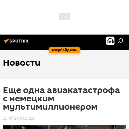
Азербайджан
Новости
Еще одна авиакатастрофа
с немецким
мультимиллионером
23:57 25.10.2022