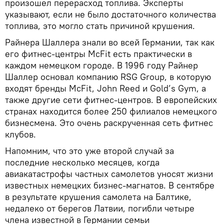
произошел перерасход топлива. Эксперты
указывают, если не было достаточного количества
топлива, это могло стать причиной крушения.
Райнера Шаллера знали во всей Германии, так как
его фитнес-центры McFit есть практически в
каждом немецком городе. В 1996 году Райнер
Шаллер основал компанию RSG Group, в которую
входят бренды McFit, John Reed и Gold’s Gym, а
также другие сети фитнес-центров. В европейских
странах находится более 250 филиалов немецкого
бизнесмена. Это очень раскрученная сеть фитнес
клубов.
Напомним, что это уже второй случай за
последние несколько месяцев, когда
авиакатастрофы частных самолетов уносят жизни
известных немецких бизнес-магнатов. В сентябре
в результате крушения самолета на Балтике,
недалеко от берегов Латвии, погибли четыре
члена известной в Германии семьи