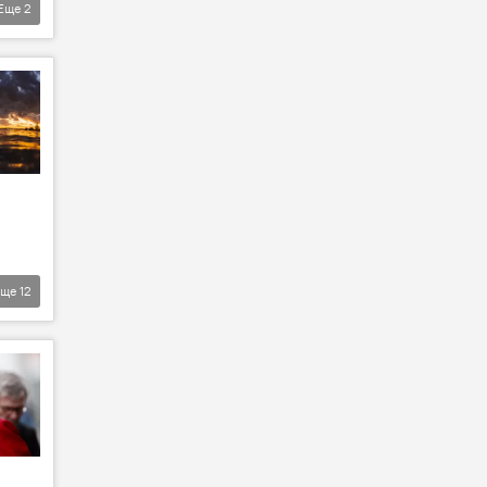
Еще
2
Еще
12