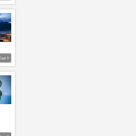
Еще
3