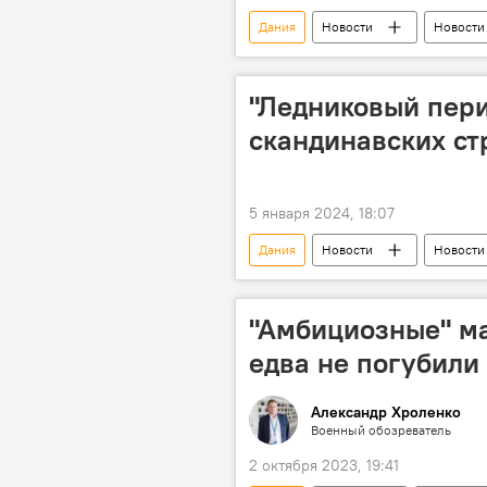
Дания
Новости
Новости
Монархия
коронация
"Ледниковый пери
скандинавских ст
5 января 2024, 18:07
Дания
Новости
Новости
Холода
температурный рек
"Амбициозные" м
едва не погубили
Александр Хроленко
Военный обозреватель
2 октября 2023, 19:41