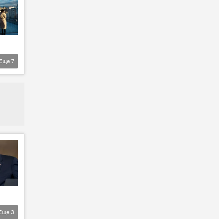
Еще
7
Еще
3