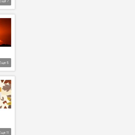
Еще
7
Еще
5
Еще
11