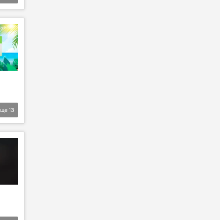
Еще
13