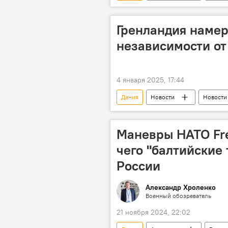
ЕС
ООН
Россия
Гренландия намер
независимости от
4 января 2025, 17:44
Дания
Новости
Новости
Независимость
Автономия
Маневры НАТО Fre
чего "балтийские
России
Александр Хроленко
Военный обозреватель
21 ноября 2024, 22:02