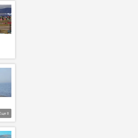
Еще
8