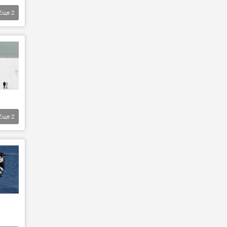
Еще
2
Еще
2