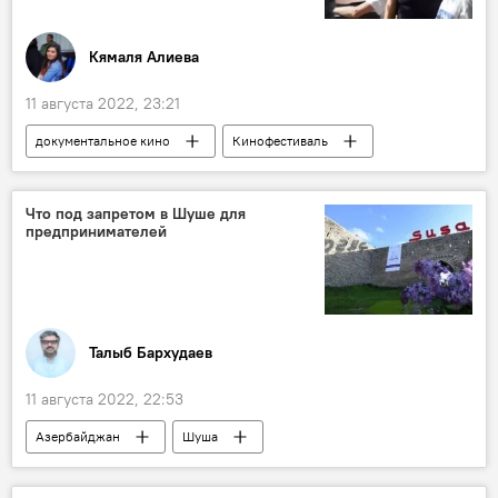
Кямаля Алиева
11 августа 2022, 23:21
документальное кино
Кинофестиваль
Германия
Гамбург
DokuBaku
Что под запретом в Шуше для
предпринимателей
Талыб Бархудаев
11 августа 2022, 22:53
Азербайджан
Шуша
предпринимательство
запрет