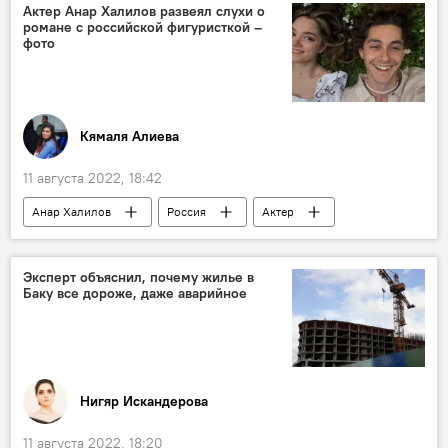
Азербайджан
Актер Анар Халилов развеял слухи о
романе с российской фигуристкой –
фото
Кямаля Алиева
11 августа 2022, 18:42
Анар Халилов
Россия
Актер
Азербайджан
Эксперт объяснил, почему жилье в
Баку все дороже, даже аварийное
Нигяр Искандерова
11 августа 2022, 18:20