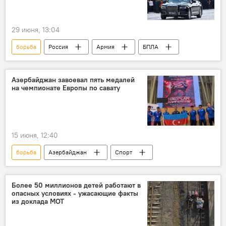
29 июня, 13:04
борьба
Россия
Армия
БПЛА
Азербайджан завоевал пять медалей
на чемпионате Европы по савату
15 июня, 12:40
борьба
Азербайджан
Спорт
Более 50 миллионов детей работают в
опасных условиях - ужасающие факты
из доклада МОТ