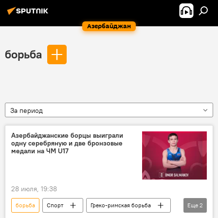
Азербайджан
борьба
За период
Азербайджанские борцы выиграли
одну серебряную и две бронзовые
медали на ЧМ U17
28 июля, 19:38
борьба
Спорт
Греко-римская борьба
Еще
2