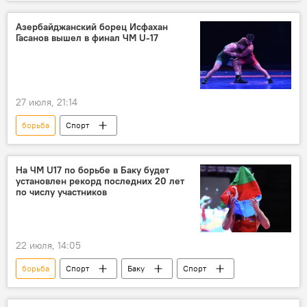
победа
Спорт
Азербайджанский борец Исфахан
Гасанов вышел в финал ЧМ U-17
27 июля, 21:14
борьба
Спорт
На ЧМ U17 по борьбе в Баку будет
установлен рекорд последних 20 лет
по числу участников
22 июля, 14:05
борьба
Спорт
Баку
Спорт