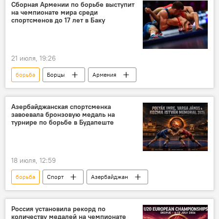
Сборная Армении по борьбе выступит
на чемпионате мира среди
спортсменов до 17 лет в Баку
21 июля, 19:26
борьба
Борцы
Армения
Азербайджанская спортсменка
завоевала бронзовую медаль на
турнире по борьбе в Будапеште
18 июля, 12:59
борьба
Спорт
Азербайджан
Россия установила рекорд по
количеству медалей на чемпионате