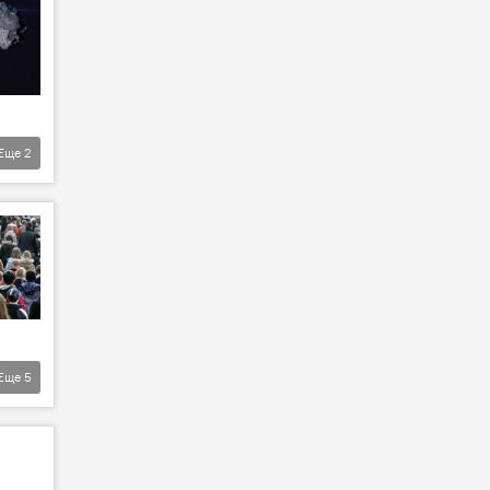
Еще
2
Еще
5