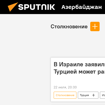
Азербайджан
Столкновение
В Израиле заявили
Турцией может ра
22 июля, 20:33
Столкновение
Турция
И