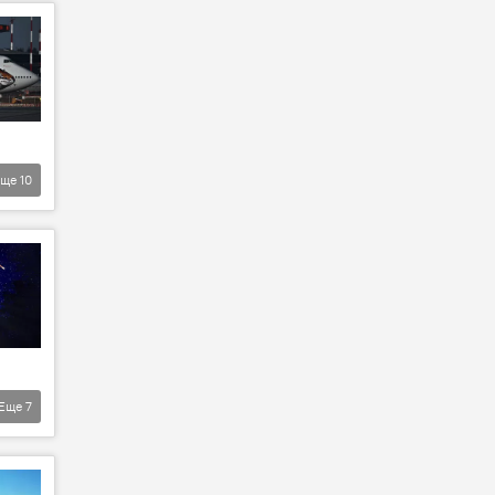
Еще
10
Еще
7