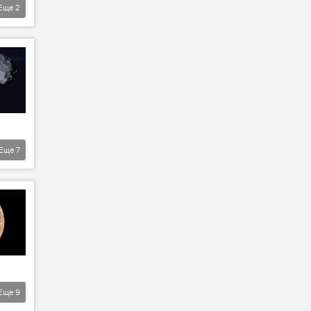
Еще
2
Еще
7
Еще
9