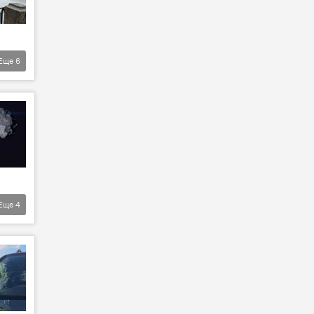
Еще
6
Еще
4