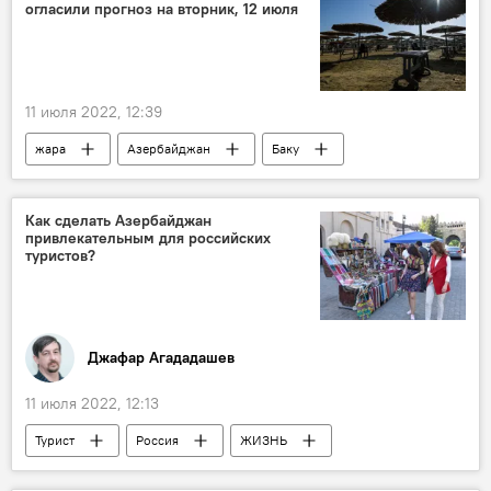
огласили прогноз на вторник, 12 июля
11 июля 2022, 12:39
жара
Азербайджан
Баку
Прогноз погоды
ЖИЗНЬ
ветер
Как сделать Азербайджан
привлекательным для российских
туристов?
Джафар Агададашев
11 июля 2022, 12:13
Турист
Россия
ЖИЗНЬ
Экономика
Азербайджан