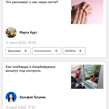
Политика
Разговор
Что расскажут о нас наши ногти?
Марта Курт
11 июля 2022, 18:39
Здоровье
Колумнисты
ЖИЗНЬ
Как ломбарды в Азербайджане
возьмут под контроль
Зульфия Гулуева
11 июля 2022, 17:57