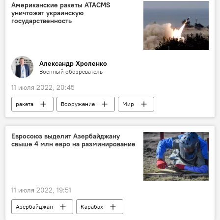
Происшествия
ЖИЗНЬ
Баку
Американские ракеты ATACMS
уничтожат украинскую
государственность
Александр Хроленко
Военный обозреватель
11 июля 2022, 20:45
ракета
Вооружение
Мир
Колумнисты
Евросоюз выделит Азербайджану
свыше 4 млн евро на разминирование
11 июля 2022, 19:51
Азербайджан
Карабах