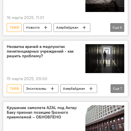
Врачи
Союз врачей Азербайджанской Республики
16 марта 2025, 11:01
TƏBİB
Новости
Азербайджан
Еще
6
Общество
Интересные факты
Морг
Джалилабадский район
Нехватка врачей в медпунктах
пенитенциарных учреждений - как
покойник
"Воскресение"
решить проблему?
15 марта 2025, 09:00
TƏBİB
Эксклюзивы
Азербайджан
Еще
7
Общество
исправительное учреждение
Тюрьма
Колония
Крушение самолета AZAL под Актау:
Баку признал позицию Грозного
Пенитенциарная система
Врачи
приемлемой – ОБНОВЛЕНО
Нехватка