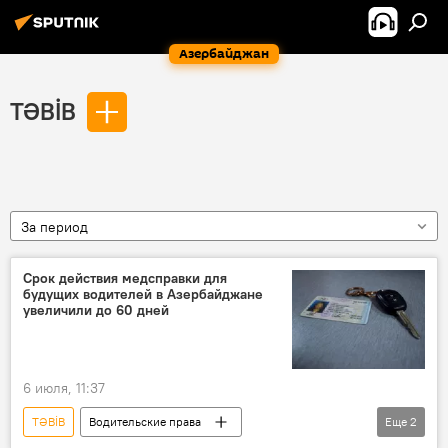
Азербайджан
TƏBİB
За период
Срок действия медсправки для
будущих водителей в Азербайджане
увеличили до 60 дней
6 июля, 11:37
TƏBİB
Водительские права
Еще
2