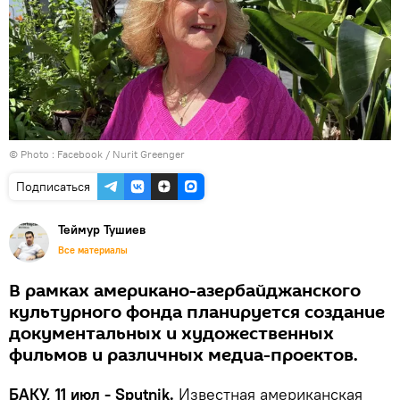
© Photo :
Facebook / Nurit Greenger
Подписаться
Теймур Тушиев
Все материалы
В рамках американо-азербайджанского
культурного фонда планируется создание
документальных и художественных
фильмов и различных медиа-проектов.
БАКУ, 11 июл - Sputnik.
Известная американская