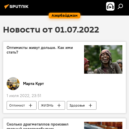
Азербайджан
Новости от 01.07.2022
Оптимисты живут дольше. Как ими
стать?
Марта Курт
1 июля 2022, 23:51
Оптимист
ЖИЗНЬ
Здоровье
Колумнисты
Сколько драгметаллов произвел
главный золотодобытчик