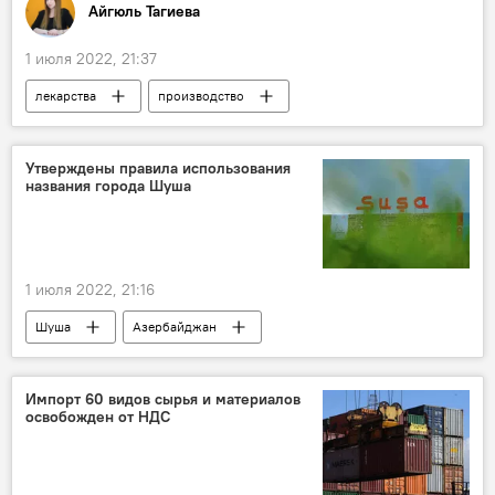
Айгюль Тагиева
1 июля 2022, 21:37
лекарства
производство
Импортозамещение
KOBİA
поддержка
Экономика
Здоровье
Утверждены правила использования
названия города Шуша
1 июля 2022, 21:16
Шуша
Азербайджан
Ильхам Алиев
закон
Поправки
название
Политика
ЖИЗНЬ
Импорт 60 видов сырья и материалов
освобожден от НДС