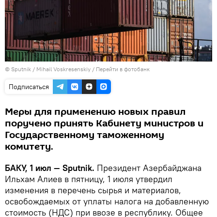
© Sputnik / Mihail Voskresenskiy
/
Перейти в фотобанк
Подписаться
Меры для применению новых правил
поручено принять Кабинету министров и
Государственному таможенному
комитету.
БАКУ, 1 июл — Sputnik.
Президент Азербайджана
Ильхам Алиев в пятницу, 1 июля утвердил
изменения в перечень сырья и материалов,
освобождаемых от уплаты налога на добавленную
стоимость (НДС) при ввозе в республику. Общее