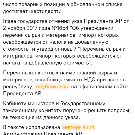
число товарных позиции в обновленном списке
достигает шестидесяти.
Глава государства отменил указ Президента АР от
2 ноября 2017 года №1654 "Об утверждении
перечня сырья и материалов, импорт которых
освобождается от налога на добавленную
стоимость" и утвердил новый "Перечень сырья и
материалов, импорт которых освобождается от
налога на добавленную стоимость".
Перечень конкретных наименований сырья и
материалов, освобождаемых от НДС при ввозе в
республику,
опубликован
на официальном сайте
Президента АР.
Кабинету министров и Государственному
таможенному комитету поручено решить вопросы,
вытекающие из данного указа.
В тексте использована
информация
Администрации Президента АР.