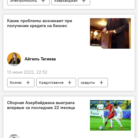
Электромобиль
Азербайджан
Нахчыван
NAZ
Экономика
Сборка
Сборка автомобилей
Какие проблемы возникают при
получении кредита на бизнес
Автомобили
Айгюль Тагиева
13 июня 2022, 22:52
бизнес
Кредитование
кредиты
банки
Экономика
проблемы
предприниматели
ЖИЗНЬ
Сборная Азербайджана выиграла
впервые за последние 22 месяца
Азербайджан