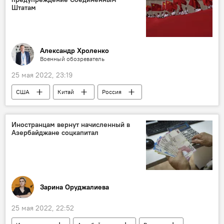
Штатам
Александр Хроленко
Военный обозреватель
25 мая 2022, 23:19
США
Китай
Россия
Предупреждение
Колумнисты
Иностранцам вернут начисленный в
Азербайджане соцкапитал
Зарина Оруджалиева
25 мая 2022, 22:52