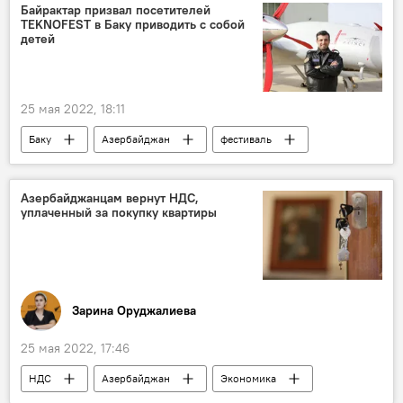
Экономика
Политика
Байрактар призвал посетителей
TEKNOFEST в Баку приводить с собой
детей
25 мая 2022, 18:11
Баку
Азербайджан
фестиваль
Азербайджанцам вернут НДС,
уплаченный за покупку квартиры
Зарина Оруджалиева
25 мая 2022, 17:46
НДС
Азербайджан
Экономика