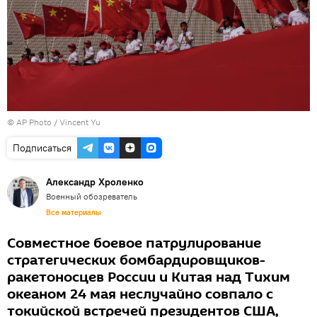
© AP Photo / Vincent Yu
Подписаться
Александр Хроленко
Военный обозреватель
Все материалы
Совместное боевое патрулирование
стратегических бомбардировщиков-
ракетоносцев России и Китая над Тихим
океаном 24 мая неслучайно совпало с
токийской встречей президентов США,