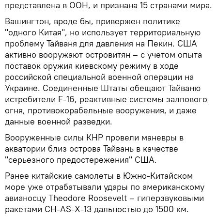
представлена в ООН, и признана 15 странами мира.
Вашингтон, вроде бы, привержен политике
"одного Китая", но использует территориальную
проблему Тайваня для давления на Пекин. США
активно вооружают островитян – с учетом опыта
поставок оружия киевскому режиму в ходе
российской специальной военной операции на
Украине. Соединенные Штаты обещают Тайваню
истребители F-16, реактивные системы залпового
огня, противокорабельные вооружения, и даже
данные военной разведки.
Вооруженные силы КНР провели маневры в
акватории близ острова Тайвань в качестве
"серьезного предостережения" США.
Ранее китайские самолеты в Южно-Китайском
море уже отрабатывали удары по американскому
авианосцу Theodore Roosevelt – гиперзвуковыми
ракетами CH-AS-X-13 дальностью до 1500 км.