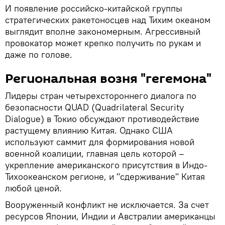
И появление российско-китайской группы
стратегических ракетоносцев над Тихим океаном
выглядит вполне закономерным. Агрессивный
провокатор может крепко получить по рукам и
даже по голове.
Региональная возня "гегемона"
Лидеры стран четырехстороннего диалога по
безопасности QUAD (Quadrilateral Security
Dialogue) в Токио обсуждают противодействие
растущему влиянию Китая. Однако США
используют саммит для формирования новой
военной коалиции, главная цель которой –
укрепление американского присутствия в Индо-
Тихоокеанском регионе, и "сдерживание" Китая
любой ценой.
Вооруженный конфликт не исключается. За счет
ресурсов Японии, Индии и Австралии американцы