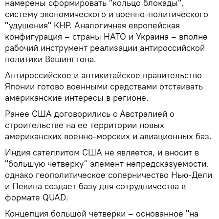
намерены сформировать "кольцо блокады",
систему экономического и военно-политического
"удушения" КНР. Аналогичная европейская
конфигурация – страны НАТО и Украина – вполне
рабочий инструмент реализации антироссийской
политики Вашингтона.
Антироссийское и антикитайское правительство
Японии готово военными средствами отстаивать
американские интересы в регионе.
Ранее США договорились с Австралией о
строительстве на ее территории новых
американских военно-морских и авиационных баз.
Индия сателлитом США не является, и вносит в
"большую четверку" элемент непредсказуемости,
однако геополитическое соперничество Нью-Дели
и Пекина создает базу для сотрудничества в
формате QUAD.
Концепция большой четверки – основанное "на