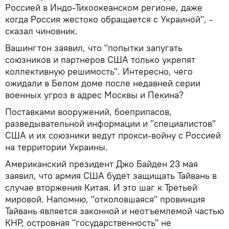
Россией в Индо-Тихоокеанском регионе, даже
когда Россия жестоко обращается с Украиной", -
сказал чиновник.
Вашингтон заявил, что "попытки запугать
союзников и партнеров США только укрепят
коллективную решимость". Интересно, чего
ожидали в Белом доме после недавней серии
военных угроз в адрес Москвы и Пекина?
Поставками вооружений, боеприпасов,
разведывательной информации и "специалистов"
США и их союзники ведут прокси-войну с Россией
на территории Украины.
Американский президент Джо Байден 23 мая
заявил, что армия США будет защищать Тайвань в
случае вторжения Китая. И это шаг к Третьей
мировой. Напомню, "отколовшаяся" провинция
Тайвань является законной и неотъемлемой частью
КНР, островная "государственность" не