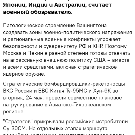
Японии, Индии и Австралии, считает
военный обозреватель.
Патологическое стремление Вашингтона
создавать зоны военно-политического напряжения
и региональные военные конфликты угрожает
безопасности и суверенитету РФ и КНР. Поэтому
Москва и Пекин в равной степени готовы отвечать
на агрессивную внешнюю политику США – вместе
и всеми средствами, включая стратегическое
ядерное оружие.
Стратегические бомбардировщики-ракетоносцы
ВКС России и ВВС Китая Ту-95МС и Хун-6К во
вторник, 24 мая, провели совместное плановое
патрулирование в Азиатско-Тихоокеанском
регионе.
"Стратегов" прикрывали российские истребители
Су-30СМ. На отдельных этапах маршрута