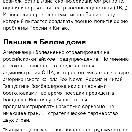
возможности в Азиатско-Тихоокеанском регионе,
оценили вероятный театр военных действий (ТВД).
И послали определенный сигнал Вашингтону,
который пытается создавать военно-политические
проблемы России и Китаю.
Паника в Белом доме
Американцы болезненно отреагировали на
российско-китайское предупреждение. По мнению
высокопоставленного представителя
администрации США, которое он высказал в эфире
американского канала Fox News, Россия и Китай
"запустили бомбардировщики с ядерными
боеголовками" во время поездки президента
Байдена в Восточную Азию, чтобы
продемонстрировать насколько серьезно "не
имеющее границ" стратегическое партнерство
двух стран.
"Китай продолжает свое военное сотрудничество с