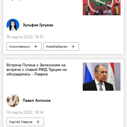
Зульфия Гулуева
16 марта 2022, 18:31
Коронавирус
Азербайджан
омикрон штамм
Здоровье
ЖИЗНЬ
Встреча Путина с Зеленским на
встрече с главой МИД Турции не
обсуждалась - Лавров
Павел Антонов
16 марта 2022, 18:14
Сергей Лавров