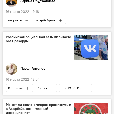
Зарина Оруджалиева
16 марта 2022, 19:18
мигранты
Азербайджан
кризисные центры
ЖИЗНЬ
Российская социальная сеть ВКонтакте
бьет рекорды
Павел Антонов
16 марта 2022, 18:54
ВКонтакте
Россия
ТЕХНОЛОГИИ
рекорды
Может ли стелс-омикрон проникнуть и
в Азербайджан - главный
инфекционист