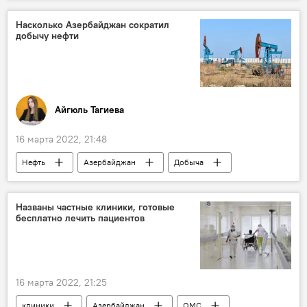
женщины
ЖИЗНЬ
Азербайджан
Насколько Азербайджан сократил
добычу нефти
Айгюль Тагиева
16 марта 2022, 21:48
Нефть
Азербайджан
Добыча
Добыча нефти
Экономика
ОПЕК
Названы частные клиники, готовые
бесплатно лечить пациентов
16 марта 2022, 21:25
клиники
Азербайджан
ОМС