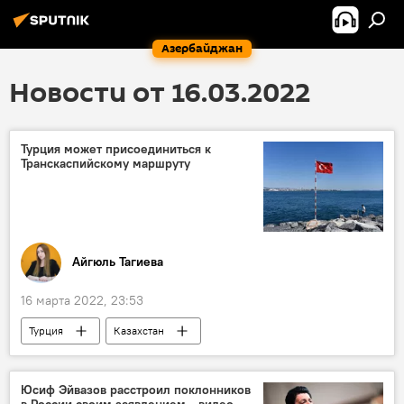
Азербайджан
Новости от 16.03.2022
Турция может присоединиться к
Транскаспийскому маршруту
Айгюль Тагиева
16 марта 2022, 23:53
Турция
Казахстан
Юсиф Эйвазов расстроил поклонников
в России своим заявлением - видео