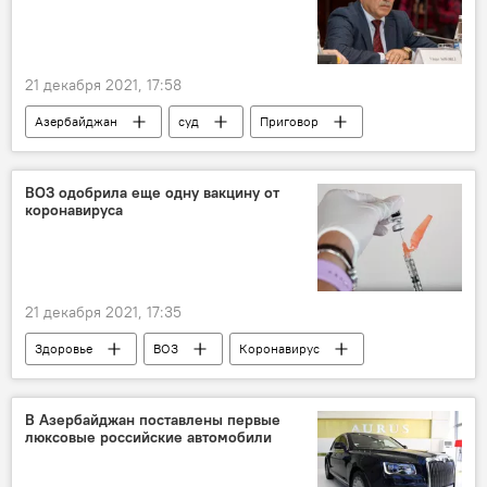
21 декабря 2021, 17:58
Азербайджан
суд
Приговор
Вугар Сафарли
ВОЗ одобрила еще одну вакцину от
коронавируса
21 декабря 2021, 17:35
Здоровье
ВОЗ
Коронавирус
вакцина
В Азербайджан поставлены первые
люксовые российские автомобили