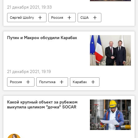
21 декабря 2021, 19:33
Сергей Шойгу
Россия
США
НАТО
Армия
Провокации
Путин и Макрон обсудили Карабах
21 декабря 2021, 19:19
Россия
Политика
Карабах
Владимир Путин
Эммануэль Макрон
Какой крупный объект за рубежом
выкупила целиком "дочка" SOCAR