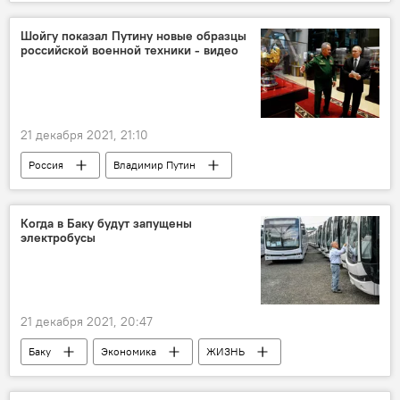
журналисты
директор
Шойгу показал Путину новые образцы
российской военной техники - видео
21 декабря 2021, 21:10
Россия
Владимир Путин
Военная техника
Сергей Шойгу
Когда в Баку будут запущены
электробусы
21 декабря 2021, 20:47
Баку
Экономика
ЖИЗНЬ
ТЕХНОЛОГИИ
автобусы