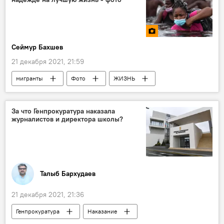
Сеймур Бахшев
21 декабря 2021, 21:59
мигранты
Фото
ЖИЗНЬ
беженцы
Надежда
За что Генпрокуратура наказала
журналистов и директора школы?
Талыб Бархудаев
21 декабря 2021, 21:36
Генпрокуратура
Наказание