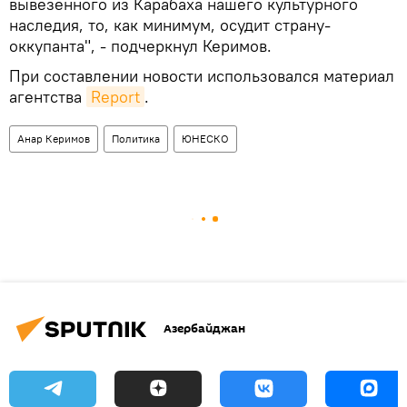
вывезенного из Карабаха нашего культурного
наследия, то, как минимум, осудит страну-
оккупанта", - подчеркнул Керимов.
При составлении новости использовался материал
агентства
Report
.
Анар Керимов
Политика
ЮНЕСКО
Азербайджан