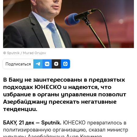
©
Sputnik / Murad Orujov
Подписаться
В Баку не заинтересованы в предвзятых
подходах ЮНЕСКО и надеются, что
избрание в органы управления позволит
Азербайджану пресекать негативные
тенденции.
БАКУ, 21 дек — Sputnik.
ЮНЕСКО превратилось в
политизированную организацию, сказал министр
культуры Азербайджана Анар Керимов.