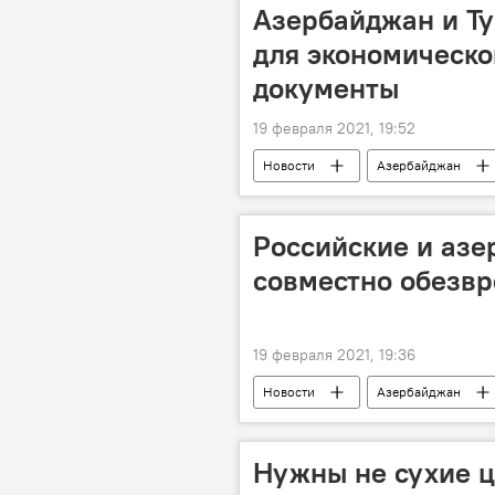
Азербайджан и Т
для экономическо
документы
19 февраля 2021, 19:52
Новости
Азербайджан
Турция
Партнерство
Российские и аз
совместно обезв
19 февраля 2021, 19:36
Новости
Азербайджан
Министерство по чрезвычайным сит
Нужны не сухие ц