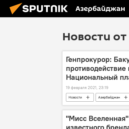
Азербайджан
Новости от 
Генпрокурор: Бак
противодействие 
Национальный пл
19 февраля 2021, 23:19
Новости
Азербайджан
Генпрокуратура Азербайджана
"Мисс Вселенная"
известного бренд