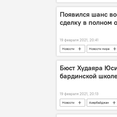
Турция
Появился шанс во
сделку в полном 
19 февраля 2021, 20:41
Новости
Новости мира
Ядерная сделка
Что происх
Бюст Худаяра Юси
бардинской школе,
19 февраля 2021, 20:13
Новости
Азербайджан
бюст