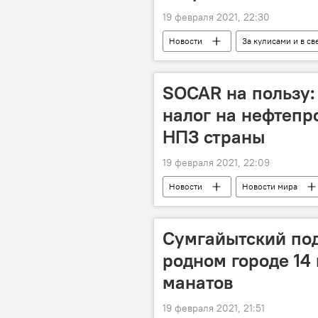
19 февраля 2021, 22:30
Новости
За кулисами и в св
ЖИЗНЬ
концерт
Б
SOCAR на пользу:
налог на нефтепр
НПЗ страны
19 февраля 2021, 22:09
Новости
Новости мира
Сумгайытский под
родном городе 14
манатов
19 февраля 2021, 21:51