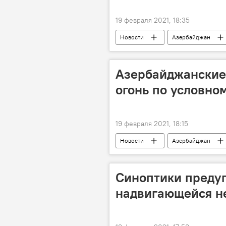
19 февраля 2021, 18:35
Новости
Азербайджан
борьба
Азербайджанские
огонь по условно
19 февраля 2021, 18:15
Новости
Азербайджан
Синоптики преду
надвигающейся не