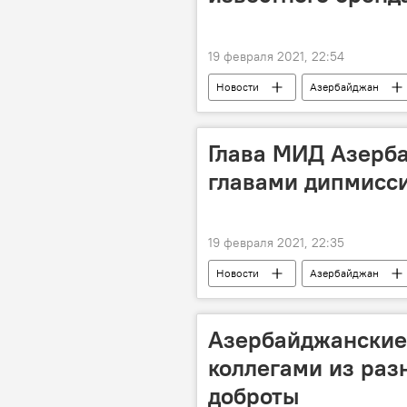
19 февраля 2021, 22:54
Новости
Азербайджан
модель
Бренд
Глава МИД Азерба
главами дипмисс
19 февраля 2021, 22:35
Новости
Азербайджан
Азербайджанские
коллегами из раз
доброты