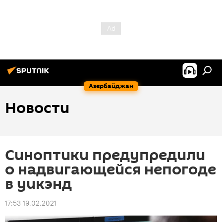
Азербайджан
Новости
Синоптики предупредили
о надвигающейся непогоде
в уикэнд
17:53 19.02.2021