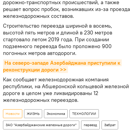
дорожно-транспортных происшествий, а также
решает вопрос пробок, возникавших из-за проезда
железнодорожных составов.
Строительство переезда шириной в восемь,
высотой пять метров и длиной в 230 метров
стартовало летом 2019 года. При создании
подземного переезда было проложено 900
погонных метров автодороги.
На северо-западе Азербайджана приступили к 
реконструкции дороги >>
Как сообщает железнодорожная компания
республики, на Абшеронской кольцевой железной
дороге в целом уже ликвидированы 12
железнодорожных переездов.
Новости
ЖИЗНЬ
Экономика
ТЕХНОЛОГИИ
ЗАО "Азербайджанские железные дороги"
переезд
Забрат