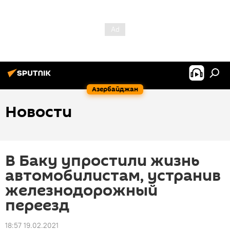
Азербайджан
Новости
В Баку упростили жизнь
автомобилистам, устранив
железнодорожный
переезд
18:57 19.02.2021