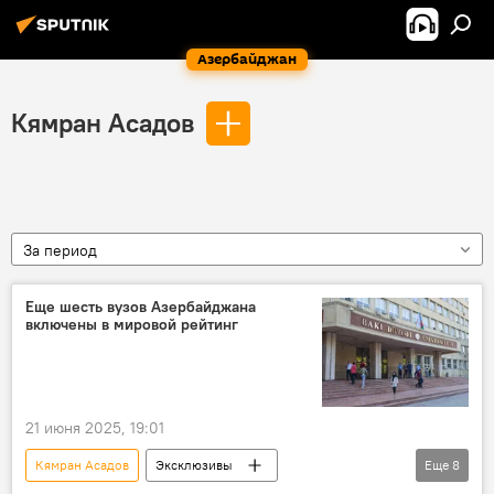
Азербайджан
Кямран Асадов
За период
Еще шесть вузов Азербайджана
включены в мировой рейтинг
21 июня 2025, 19:01
Кямран Асадов
Эксклюзивы
Еще
8