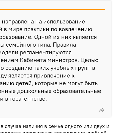
я направлена на использование
 в мире практики по вовлечению
бразование. Одной из них является
ы семейного типа. Правила
модели регламентируются
ением Кабинета министров. Целью
по созданию таких учебных групп в
ду является привлечение к
нию детей, которые не могут быть
венные дошкольные образовательные
и в госагентстве.
 в случае наличия в семье одного или двух и
возраста допускается организация учебной