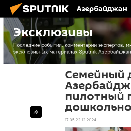
Азербайджан
Эксклюзивы
Последние события, комментарии экспертов, мн
эксклюзивных материалах Sputnik Азербайджан
Семейный д
Азербайдж
пилотный 
дошкольно
17:05 22.12.2024