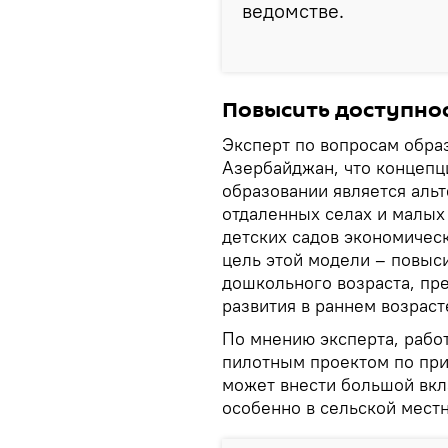
ведомстве.
Повысить доступно
Эксперт по вопросам обра
Азербайджан, что концепц
образовании является аль
отдаленных селах и малых
детских садов экономичес
цель этой модели – повыси
дошкольного возраста, пр
развития в раннем возраст
По мнению эксперта, рабо
пилотным проектом по пр
может внести большой вкл
особенно в сельской местн