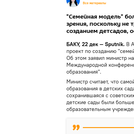
Все материалы
"Семейная модель" бо
зрения, поскольку не 
созданием детсадов, 
БАКУ, 22 дек — Sputnik.
В 
проект по созданию "семе
Об этом заявил министр на
Международной конференц
образования".
Министр считает, что сам
образования в детских сад
сохранившаяся с советских
детские сады были больше
образовательным учрежде