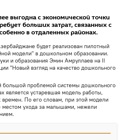
лее выгодна с экономической точки
требует больших затрат, связанных с
особенно в отдаленных районах.
Азербайджане будет реализован пилотный
йной модели" в дошкольном образовании.
уки и образования Эмин Амруллаев на II
ии "Новый взгляд на качество дошкольного
ой большой проблемой системы дошкольного
ах является устаревшая модель работы,
 времен. По его словам, при этой модели
 местом ухода за малышами, нежели
нием.