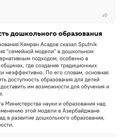
сть дошкольного образования
зования Кямран Асадов сказал Sputnik
ия "семейной модели" в дошкольном
тернативным подходом, особенно в
 общинах, где создание традиционных
ки неэффективно. По его словам, основная
ть доступность образования для детей
едоставить им возможности для обучения и
е.
та Министерства науки и образования над
именению этой модели в Азербайджане
ад в развитие дошкольного образования,
ости.