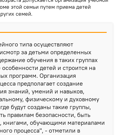
доме этой семьи путем приема детей
ругих семей.
ейного типа осуществляют
рисмотр за детьми определенных
держание обучения в таких группах
 особенности детей и строится на
ных программ. Организация
цесса предполагает создание
ия знаний, умений и навыков,
альному, физическому и духовному
где будут созданы такие группы,
ть правилам безопасности, быть
, книгами, обучающими материалами
ного процесса", - отметили в