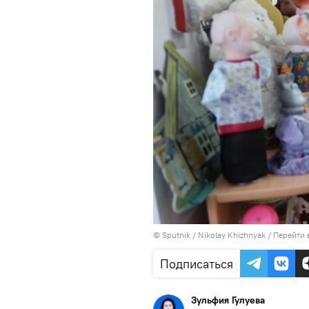
© Sputnik / Nikolay Khizhnyak
/
Перейти 
Подписаться
Зульфия Гулуева