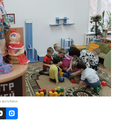
в фотобанк