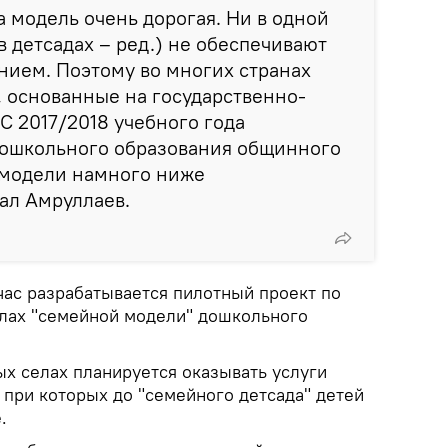
а модель очень дорогая. Ни в одной
в детсадах – ред.) не обеспечивают
нием. Поэтому во многих странах
 основанные на государственно-
С 2017/2018 учебного года
дошкольного образования общинного
 модели намного ниже
зал Амруллаев.
час разрабатывается пилотный проект по
лах "семейной модели" дошкольного
ых селах планируется оказывать услуги
 при которых до "семейного детсада" детей
.