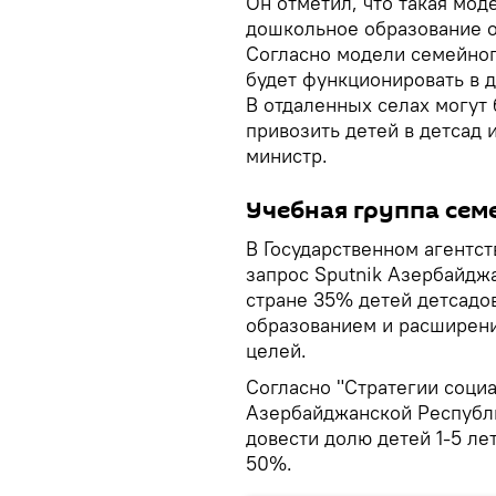
Он отметил, что такая моде
дошкольное образование о
Согласно модели семейного
будет функционировать в 
В отдаленных селах могут
привозить детей в детсад 
министр.
Учебная группа сем
В Государственном агентст
запрос Sputnik Азербайджа
стране 35% детей детсадо
образованием и расширени
целей.
Согласно "Стратегии соци
Азербайджанской Республи
довести долю детей 1-5 л
50%.