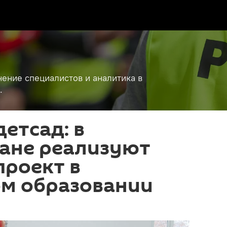
ение специалистов и аналитика в
.
етсад: в
ане реализуют
проект в
м образовании