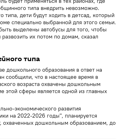
ль будет применяться в тех районах, где
бщинного типа внедрить невозможно.
 типа, дети будут ходить в детсад, который
доме специально выбранной для этого семьи.
 быть выделены автобусы для того, чтобы
и развозить их потом по домам, сказал
ейного типа
ве дошкольного образования в ответ на
н сообщили, что в настоящее время в
вского возраста охвачены дошкольным
е этой сферы является одной из главных
ально-экономического развития
ки на 2022-2026 годы", планируется
ет, охваченных дошкольным образованием, до