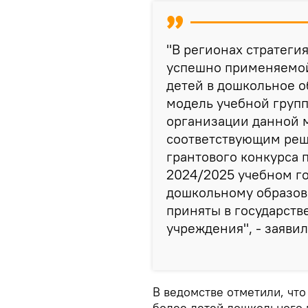
"В регионах стратеги
успешно применяемой
детей в дошкольное о
модель учебной групп
организации данной 
соответствующим реш
грантового конкурса 
2024/2025 учебном го
дошкольному образова
приняты в государст
учреждения", - заявил
В ведомстве отметили, что
более детей дошкольного 