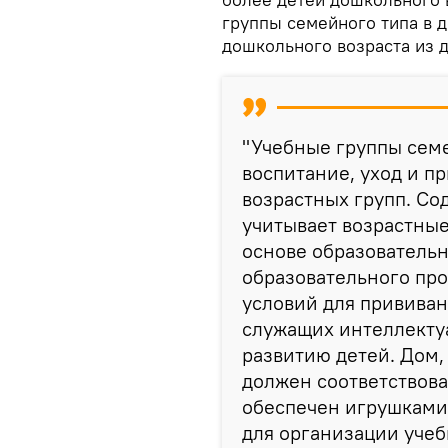
группы семейного типа в 
дошкольного возраста из д
"Учебные группы сем
воспитание, уход и п
возрастных групп. Со
учитывает возрастные
основе образователь
образовательного про
условий для прививан
служащих интеллекту
развитию детей. Дом, 
должен соответствова
обеспечен игрушками
для организации учеб