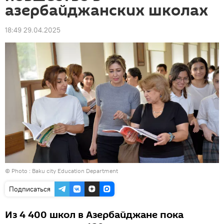
азербайджанских школах
18:49 29.04.2025
© Photo :
Baku city Education Department
Подписаться
Из 4 400 школ в Азербайджане пока