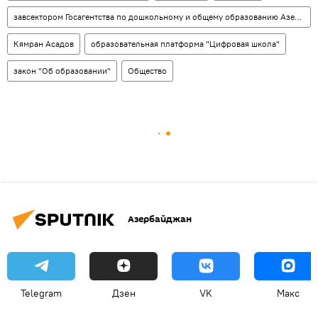
завсектором Госагентства по дошкольному и общему образованию Азербайджана Фидан Наджафова
Кямран Асадов
образовательная платформа "Цифровая школа"
закон "Об образовании"
Общество
Азербайджан
Telegram
Дзен
VK
Макс