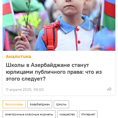
Аналитика
Школы в Азербайджане станут
юрлицами публичного права: что из
этого следует?
11 апреля 2025, 09:00
Эксклюзивы
Азербайджан
Школы
электронные классные журналы
новшество
Интернет