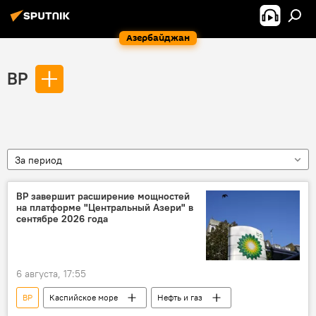
Азербайджан
BP
За период
BP завершит расширение мощностей
на платформе "Центральный Азери" в
сентябре 2026 года
6 августа, 17:55
BP
Каспийское море
Нефть и газ