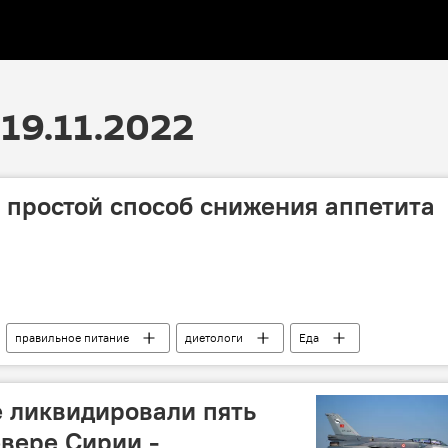
19.11.2022
 простой способ снижения аппетита
правильное питание
диетологи
Еда
 ликвидировали пять
евере Сирии -