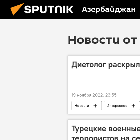
Азербайджан
Новости от 
Диетолог раскрыл
19 ноября 2022, 23:55
Новости
Интересное
сон
Турецкие военные
террористов на с