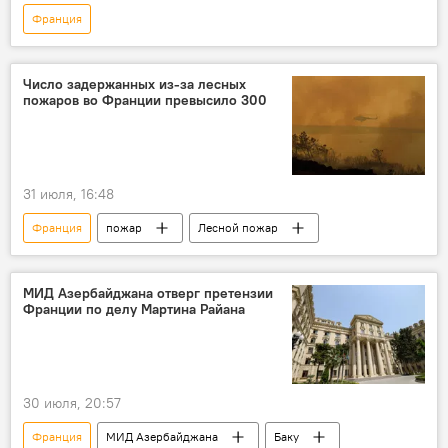
Франция
Число задержанных из‑за лесных
пожаров во Франции превысило 300
31 июля, 16:48
Франция
пожар
Лесной пожар
МИД Азербайджана отверг претензии
Франции по делу Мартина Райана
30 июля, 20:57
Франция
МИД Азербайджана
Баку