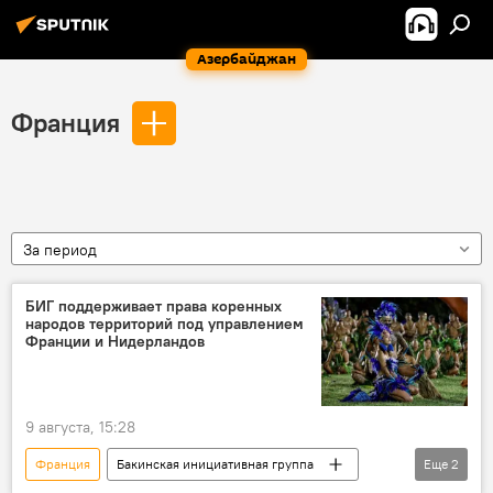
Азербайджан
Франция
За период
БИГ поддерживает права коренных
народов территорий под управлением
Франции и Нидерландов
9 августа, 15:28
Франция
Бакинская инициативная группа
Еще
2