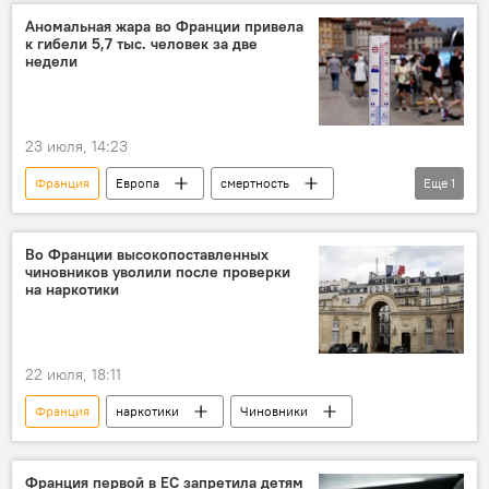
Аномальная жара во Франции привела
к гибели 5,7 тыс. человек за две
недели
23 июля, 14:23
Франция
Европа
смертность
Еще
1
Аномальная жара
Во Франции высокопоставленных
чиновников уволили после проверки
на наркотики
22 июля, 18:11
Франция
наркотики
Чиновники
Франция первой в ЕС запретила детям