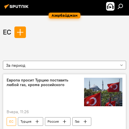
Азербайджан
ЕС
За период
Европа просит Турцию поставить
любой газ, кроме российского
Вчера, 11:26
ЕС
Турция
Россия
Газ