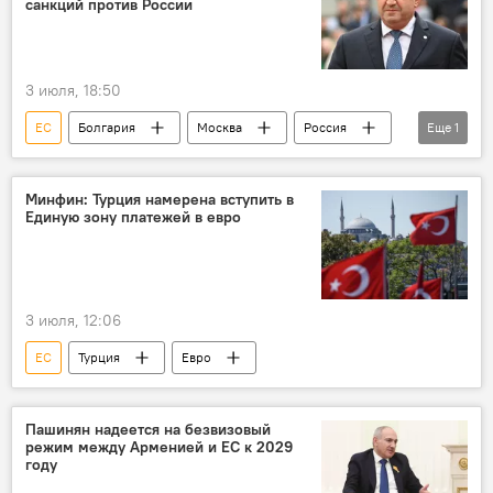
санкций против России
3 июля, 18:50
ЕС
Болгария
Москва
Россия
Еще
1
Антироссийские санкции
Минфин: Турция намерена вступить в
Единую зону платежей в евро
3 июля, 12:06
ЕС
Турция
Евро
Пашинян надеется на безвизовый
режим между Арменией и ЕС к 2029
году