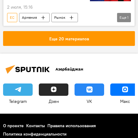
2 июля, 15:16
ЕС
Армения
Рынок
Еще
1
Сельское хозяйство
Еще 20 материалов
Азербайджан
Telegram
Дзен
VK
Макс
О проекте
Контакты
Правила использования
Политика конфиденциальности