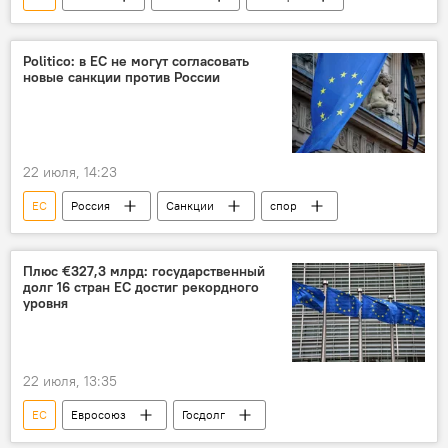
Politico: в ЕС не могут согласовать
новые санкции против России
22 июля, 14:23
ЕС
Россия
Санкции
спор
Плюс €327,3 млрд: государственный
долг 16 стран ЕС достиг рекордного
уровня
22 июля, 13:35
ЕС
Евросоюз
Госдолг