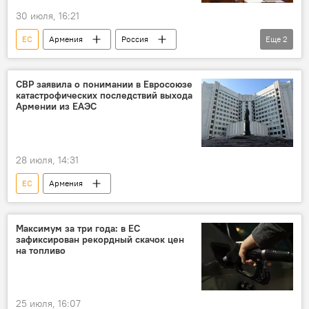
30 июля, 16:21
ЕС
Армения
Россия
Еще
2
Никол Пашинян
ЕАЭС
СВР заявила о понимании в Евросоюзе
катастрофических последствий выхода
Армении из ЕАЭС
28 июля, 14:31
ЕС
Армения
Максимум за три года: в ЕС
зафиксирован рекордный скачок цен
на топливо
25 июля, 16:07