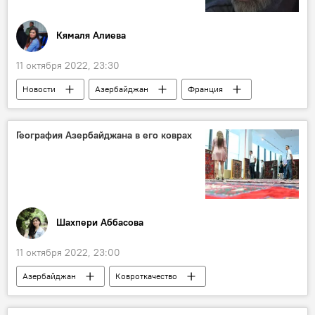
Кямаля Алиева
11 октября 2022, 23:30
Новости
Азербайджан
Франция
кинематография
Карабах
География Азербайджана в его коврах
Шахпери Аббасова
11 октября 2022, 23:00
Азербайджан
Ковроткачество
Ковроделие
Новости
Интересное