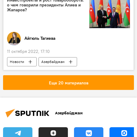
Инвестпроекты и рост товарооборота:
о чем говорили президенты Алиев и
Жапаров?
Айгюль Тагиева
11 октября 2022, 17:10
Новости
Азербайджан
Ильхам Алиев
Кыргызстан
Экономика
товарооборот
Еще 20 материалов
Политика
Азербайджан