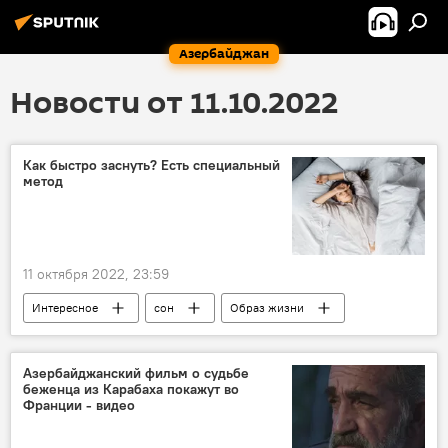
Азербайджан
Новости от 11.10.2022
Как быстро заснуть? Есть специальный
метод
11 октября 2022, 23:59
Интересное
сон
Образ жизни
Здоровье
Азербайджанский фильм о судьбе
беженца из Карабаха покажут во
Франции - видео