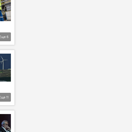
Еще
6
Еще
11