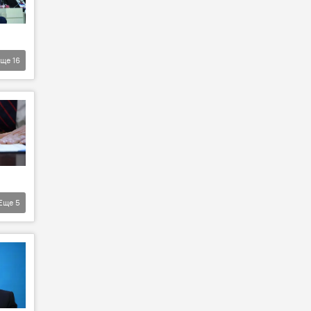
Еще
16
Еще
5