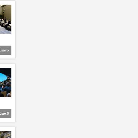
Еще
5
Еще
6