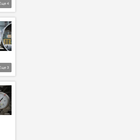
Еще
4
Еще
3