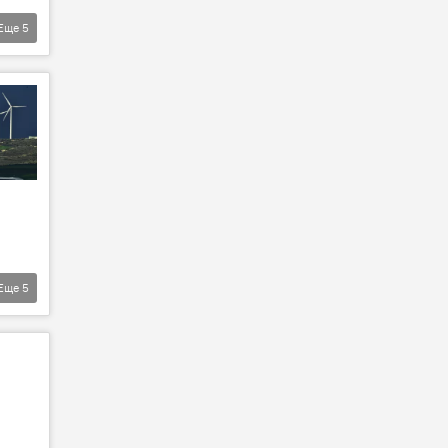
Еще
5
Еще
5