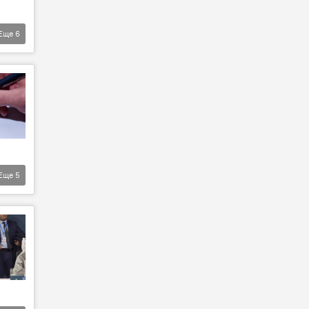
Еще
6
Еще
5