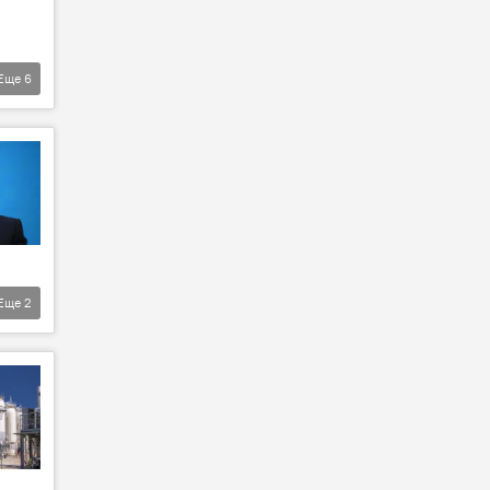
Еще
6
Еще
2