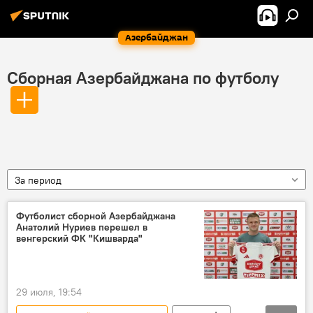
Азербайджан
Сборная Азербайджана по футболу
За период
Футболист сборной Азербайджана
Анатолий Нуриев перешел в
венгерский ФК "Кишварда"
29 июля, 19:54